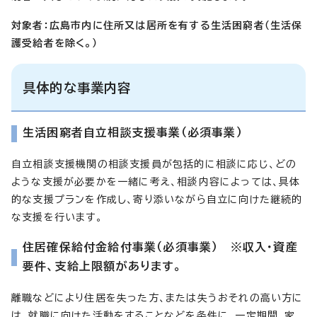
対象者：広島市内に住所又は居所を有する生活困窮者（生活保
護受給者を除く。）
具体的な事業内容
生活困窮者自立相談支援事業（必須事業）
自立相談支援機関の相談支援員が包括的に相談に応じ、どの
ような支援が必要かを一緒に考え、相談内容によっては、具体
的な支援プランを作成し、寄り添いながら自立に向けた継続的
な支援を行います。
住居確保給付金給付事業（必須事業） ※収入・資産
要件、支給上限額があります。
離職などにより住居を失った方、または失うおそれの高い方に
は、就職に向けた活動をすることなどを条件に、一定期間、家