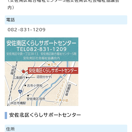
（安佐南区総合福祉センター5階安佐南区社会福祉協議会
内）
電話
082-831-1209
安佐北区くらしサポートセンター
住所