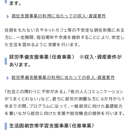
ます。
居住支援事業の利用に当たっての収入・資産要件
住居をもたない方やネットカフェ等の不安定な居住形態にある
方に、一定期間、宿泊場所や衣食を提供することにより、安定し
た生活を営めるように支援を行います。
就労準備支援事業（任意事業） ※収入・資産要件が
あります。
就労準備支援事業の利用に当たっての収入・資産要件
「社会との関わりに不安がある」、「他の人とコミュニケーション
がうまくとれない」など、直ちに就労が困難な方に6か月から1
年までの間、プログラムに沿って、一般就労に向けた基礎能力
を養いながら就労に向けた支援や就労機会の提供を行います。
生活困窮世帯学習支援事業（任意事業）