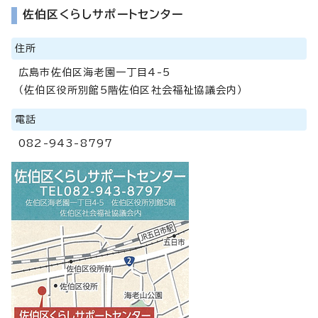
佐伯区くらしサポートセンター
住所
広島市佐伯区海老園一丁目4-5
（佐伯区役所別館5階佐伯区社会福祉協議会内）
電話
082-943-8797