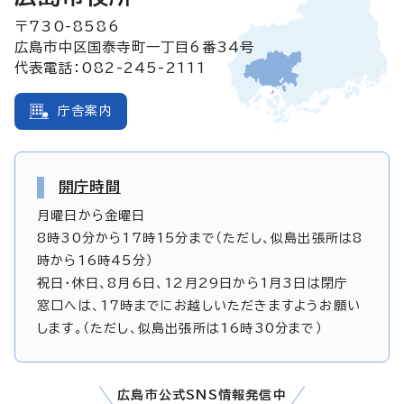
〒730-8586
広島市中区国泰寺町一丁目6番34号
代表電話：082-245-2111
庁舎案内
開庁時間
月曜日から金曜日
8時30分から17時15分まで（ただし、似島出張所は8
時から16時45分）
祝日・休日、8月6日、12月29日から1月3日は閉庁
窓口へは、17時までにお越しいただきますようお願い
します。（ただし、似島出張所は16時30分まで）
広島市公式SNS情報発信中