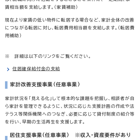
賃相当額を支給します。（家賃補助）
現在より家賃の低い物件に転居する場合など、家計全体の改善
につながる転居に対し、転居費用相当額を支給します。（転居費
用補助）
※ 詳細は以下のリンクをご覧ください。
住居確保給付金の支給
家計改善支援事業（任意事業）
家計状況を「見える化」して根本的な課題を把握し、相談者が自
ら家計を管理できるように、状況に応じた支援計画の作成や法
テラス等関係機関へのつなぎ、必要に応じて貸付制度の紹介等
を行い、早期の生活再生を支援します。
居住支援事業（任意事業） ※収入・資産要件があり