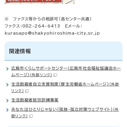
※ ファクス等からの相談可（各センター共通）
ファクス：082-264-6413 Eメール：
kurasapo@shakyohiroshima-city.or.jp
関連情報
広島市くらしサポートセンター（広島市社会福祉協議会ホー
ムページ）
（外部リンク）
生活困窮者自立支援制度（厚生労働省ホームページ）
（外部
リンク）
生活困窮者就労訓練事業
あなたはひとりじゃない（孤独・孤立対策ウェブサイト）
（外
部リンク）