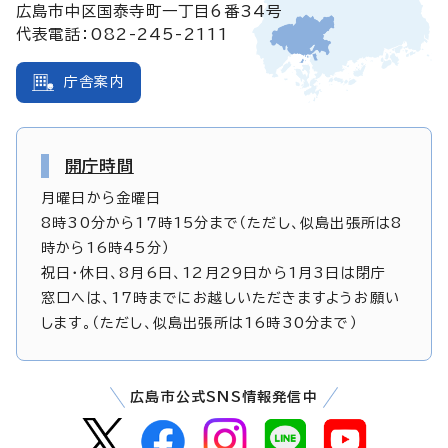
広島市中区国泰寺町一丁目6番34号
代表電話：082-245-2111
庁舎案内
開庁時間
月曜日から金曜日
8時30分から17時15分まで（ただし、似島出張所は8
時から16時45分）
祝日・休日、8月6日、12月29日から1月3日は閉庁
窓口へは、17時までにお越しいただきますようお願い
します。（ただし、似島出張所は16時30分まで）
広島市公式SNS情報発信中