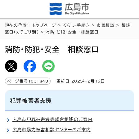
現在の位置：
トップページ
>
くらし・手続き
>
市民相談
>
相談
窓口（カテゴリ別）
> 消防・防犯・安全 相談窓口
消防・防犯・安全 相談窓口
ページ番号
1031943
更新日
2025
年2月
16
日
犯罪被害者支援
広島市犯罪被害者等総合相談のご案内
広島市暴力被害相談センターのご案内