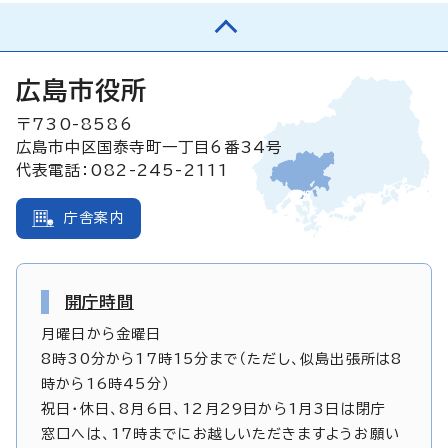
広島市役所
〒730-8586
広島市中区国泰寺町一丁目6番34号
代表電話：082-245-2111
庁舎案内
開庁時間
月曜日から金曜日
8時30分から17時15分まで（ただし、似島出張所は8
時から16時45分）
祝日・休日、8月6日、12月29日から1月3日は閉庁
窓口へは、17時までにお越しいただきますようお願い