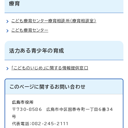
療育
こども療育センター療育相談所（療育相談室）
こども療育センター
活力ある青少年の育成
「こどものいじめ」に関する情報提供窓口
このページに関する
お問い合わせ
広島市役所
〒730-8586 広島市中区国泰寺町一丁目6番34
号
代表電話：082-245-2111