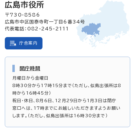
広島市役所
〒730-8586
広島市中区国泰寺町一丁目6番34号
代表電話：082-245-2111
庁舎案内
開庁時間
月曜日から金曜日
8時30分から17時15分まで（ただし、似島出張所は8
時から16時45分）
祝日・休日、8月6日、12月29日から1月3日は閉庁
窓口へは、17時までにお越しいただきますようお願い
します。（ただし、似島出張所は16時30分まで）