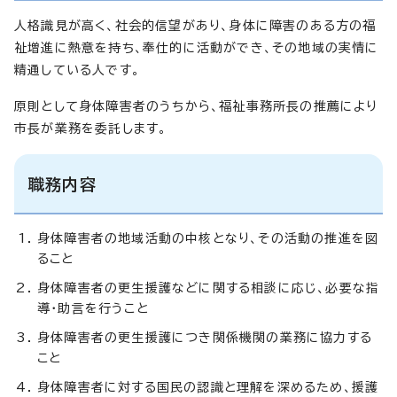
人格識見が高く、社会的信望があり、身体に障害のある方の福
祉増進に熱意を持ち、奉仕的に活動ができ、その地域の実情に
精通している人です。
原則として身体障害者のうちから、福祉事務所長の推薦により
市長が業務を委託します。
職務内容
身体障害者の地域活動の中核となり、その活動の推進を図
ること
身体障害者の更生援護などに関する相談に応じ、必要な指
導・助言を行うこと
身体障害者の更生援護につき関係機関の業務に協力する
こと
身体障害者に対する国民の認識と理解を深めるため、援護