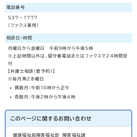
電話番号
537－1777
（ファクス兼用）
相談日・時間
月曜日から金曜日 午前9時から午後5時
※上記時間以外は、留守番電話またはファクスで24時間受
付
【弁護士相談（要予約）】
※毎月第2水曜日
偶数月：午前10時から正午
奇数月：午後2時から午後4時
このページに関する
お問い合わせ
健康福祉局障害福祉部
障害福祉課