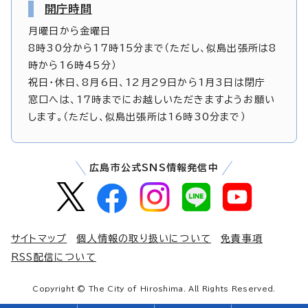
開庁時間
月曜日から金曜日
8時30分から17時15分まで（ただし、似島出張所は8
時から16時45分）
祝日・休日、8月6日、12月29日から1月3日は閉庁
窓口へは、17時までにお越しいただきますようお願い
します。（ただし、似島出張所は16時30分まで）
広島市公式SNS情報発信中
サイトマップ
個人情報の取り扱いについて
免責事項
RSS配信について
Copyright © The City of Hiroshima. All Rights Reserved.