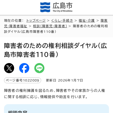
現在の位置：
トップページ
>
くらし・手続き
>
福祉・介護
>
障害
児・障害者福祉
>
相談（障害児・障害者）
> 障害者のための権利相
談ダイヤル（広島市障害者110番）
障害者のための権利相談ダイヤル（広
島市障害者110番）
ページ番号
1022089
更新日
2026
年1月7日
障害者の権利擁護を図るため、障害者やその家族からの人権
に関する相談に応じ、情報提供や助言を行います。
相談内容