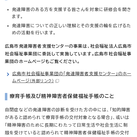
発達障害のある方を支援する皆さんを対象に研修会を開き
ます。
発達障害についての正しい理解とその支援の輪を広げるた
めの活動を行います。
広島市発達障害者支援センターの事業は、社会福祉法人広島市
社会福祉事業団に委託して実施しています。広島市社会福祉事
業団のホームページもご覧ください。
広島市社会福祉事業団の「発達障害者支援センター」のホー
ムページ
（外部リンク）
療育手帳及び精神障害者保健福祉手帳のこと
自閉症などの発達障害の診断を受けた方の中には、「知的障害
があると認められて療育手帳の交付対象となる場合」、或いは
「精神障害のために長期にわたって日常生活や社会生活に制
限を受けていると認められて精神障害者保健福祉手帳の交付