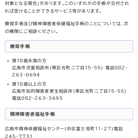
対象となる場合」があります。このいずれかの手帳が交付され
れば受けることができるサービス等があります。
療育手帳及び精神障害者保健福祉手帳のことについては、次
の機関にご相談ください。
療育手帳
満18歳未満の方
広島市児童相談所(東区光町二丁目15‐55) 電話082‐
263-0694
満18歳以上の方
広島市知的障害者更生相談所(東区光町二丁目15‐55)
電話082‐263‐3695
精神障害者福祉手帳
広島市精神保健福祉センター(中区富士見町11-27)電話
245‐7731