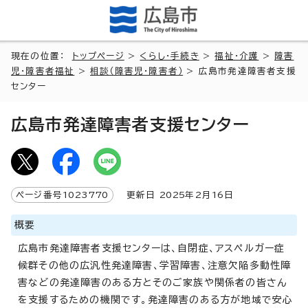
現在の位置：
トップページ
>
くらし・手続き
>
福祉・介護
>
障害
児・障害者福祉
>
相談（障害児・障害者）
> 広島市発達障害者支援
センター
広島市発達障害者支援センター
ページ番号
1023770
更新日
2025
年2月
16
日
概要
広島市発達障害者支援センターは、自閉症、アスペルガー症
候群その他の広汎性発達障害、学習障害、注意欠陥多動性障
害などの発達障害のある方とそのご家族や関係者の皆さん
を支援するための機関です。発達障害のある方が地域で安心