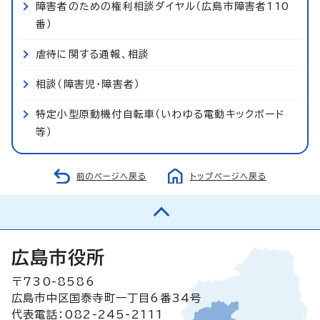
障害者のための権利相談ダイヤル（広島市障害者110
番）
虐待に関する通報、相談
相談（障害児・障害者）
特定小型原動機付自転車（いわゆる電動キックボード
等）
前のページへ戻る
トップページへ戻る
広島市役所
〒730-8586
広島市中区国泰寺町一丁目6番34号
代表電話：082-245-2111