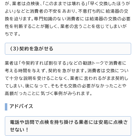
が、業者は点検後、「このままでは壊れる」「早く交換したほうが
よい」などと消費者の不安をあおり、不意打ち的に給湯器の交
換を迫ります。専門知識のない消費者には給湯器の交換の必要
性を判断することが難しく、業者の言うことを信じてしまいが
ちです。
(3)契約を急がせる
業者は「今契約すれば割引する」などの勧誘トークで消費者に
考える時間を与えず、契約を急がせます。消費者は交換につい
て十分な説明を受けることなく、業者に言われるがまま契約し
てしまい、後になって、そもそも交換の必要がなかったことや
高額だったことに気づく事例がみられます。
アドバイス
電話や訪問で点検を持ち掛ける業者には安易に点検さ
せない！