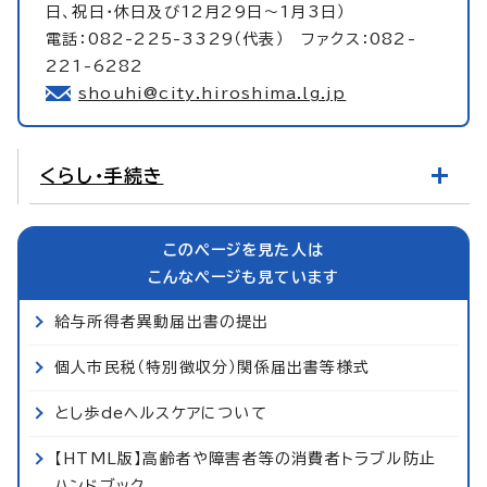
日、祝日・休日及び12月29日～1月3日）
電話：082-225-3329（代表） ファクス：082-
221-6282
shouhi@city.hiroshima.lg.jp
くらし・手続き
このページを見た人は
こんなページも見ています
給与所得者異動届出書の提出
個人市民税（特別徴収分）関係届出書等様式
とし歩deヘルスケアについて
【HTML版】高齢者や障害者等の消費者トラブル防止
ハンドブック