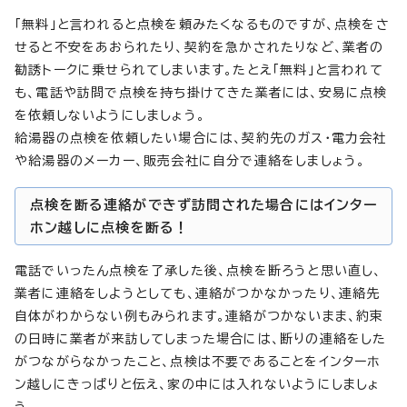
「無料」と言われると点検を頼みたくなるものですが、点検をさ
せると不安をあおられたり、契約を急かされたりなど、業者の
勧誘トークに乗せられてしまいます。たとえ「無料」と言われて
も、電話や訪問で点検を持ち掛けてきた業者には、安易に点検
を依頼しないようにしましょう。
給湯器の点検を依頼したい場合には、契約先のガス・電力会社
や給湯器のメーカー、販売会社に自分で連絡をしましょう。
点検を断る連絡ができず訪問された場合にはインター
ホン越しに点検を断る！
電話でいったん点検を了承した後、点検を断ろうと思い直し、
業者に連絡をしようとしても、連絡がつかなかったり、連絡先
自体がわからない例もみられます。連絡がつかないまま、約束
の日時に業者が来訪してしまった場合には、断りの連絡をした
がつながらなかったこと、点検は不要であることをインターホ
ン越しにきっぱりと伝え、家の中には入れないようにしましょ