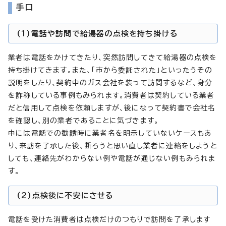
手口
(1)電話や訪問で給湯器の点検を持ち掛ける
業者は電話をかけてきたり、突然訪問してきて給湯器の点検を
持ち掛けてきます。また、「市から委託された」といったうその
説明をしたり、契約中のガス会社を装って訪問するなど、身分
を詐称している事例もみられます。消費者は契約している業者
だと信用して点検を依頼しますが、後になって契約書で会社名
を確認し、別の業者であることに気づきます。
中には電話での勧誘時に業者名を明示していないケースもあ
り、来訪を了承した後、断ろうと思い直し業者に連絡をしようと
しても、連絡先がわからない例や電話が通じない例もみられま
す。
(2)点検後に不安にさせる
電話を受けた消費者は点検だけのつもりで訪問を了承します