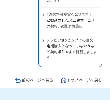
しょう！
「通信料金が安くなります！」
と勧誘された光回線サービス
の契約。変更は慎重に
テレビショッピングでの注文
定期購入となっていないかな
ど契約条件をよく確認しましょ
う
前のページへ戻る
トップページへ戻る