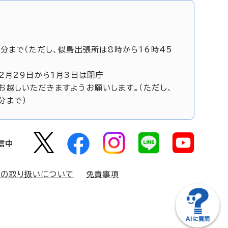
5分まで（ただし、似島出張所は8時から16時45
12月29日から1月3日は閉庁
お越しいただきますようお願いします。（ただし、
分まで）
信中
報の取り扱いについて
免責事項