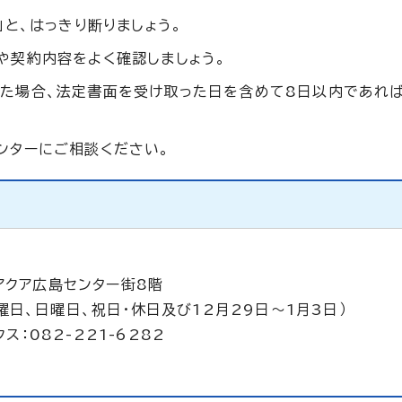
」と、はっきり断りましょう。
や契約内容をよく確認しましょう。
た場合、法定書面を受け取った日を含めて8日以内であれば
ンターにご相談ください。
アクア広島センター街8階
曜日、日曜日、祝日・休日及び12月29日～1月3日）
ス：082-221-6282