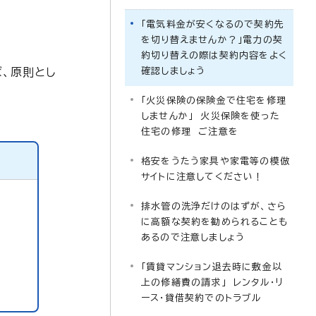
「電気料金が安くなるので契約先
を切り替えませんか？」電力の契
約切り替えの際は契約内容をよく
、原則とし
確認しましょう
「火災保険の保険金で住宅を修理
しませんか」 火災保険を使った
住宅の修理 ご注意を
格安をうたう家具や家電等の模倣
サイトに注意してください！
排水管の洗浄だけのはずが、さら
に高額な契約を勧められることも
あるので注意しましょう
「賃貸マンション退去時に敷金以
上の修繕費の請求」 レンタル・リ
ース・貸借契約でのトラブル