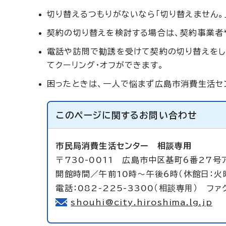
切り替えるつもりがないなら「切り替えません。
契約の切り替えを検討する場合は、契約事業者
電話や訪問で勧誘を受けて契約の切り替えをし
てクーリング・オフができます。
困ったときは、一人で悩まず広島市消費生活セ
このページに関する
お問い合わせ
市民局消費生活センター
相談専用
〒730-0011 広島市中区基町6番27号
開館時間／午前10時～午後6時（休館日：火
電話：082-225-3300（相談専用） ファク
shouhi@city.hiroshima.lg.jp