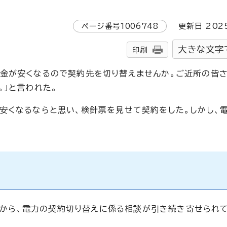
ページ番号
1006748
更新日
202
大きな文字
印刷
金が安くなるので契約先を切り替えませんか。ご近所の皆
。」と言われた。
安くなるならと思い、検針票を見せて契約をした。しかし、
から、電力の契約切り替えに係る相談が引き続き寄せられて