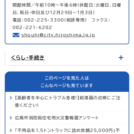
開館時間／午前10時～午後6時（休館日：火曜日、日曜
日、祝日・休日及び12月29日～1月3日）
電話：082-225-3300（相談専用） ファクス：
082-221-6282
shouhi@city.hiroshima.lg.jp
くらし・手続き
このページを見た人は
こんなページも見ています
【高齢者を中心にトラブル急増!】給湯器の点検にご注
意ください!
広島市消防局住宅用火災警報器アンケート
「不用品を1.5トントラックに詰め放題25,000円」不