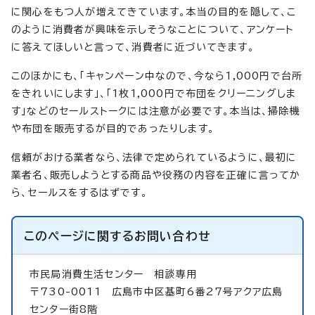
に関心をもつ人が増えてきています。本当の目的を隠して、こ
のように消費者が興味を示しそうなことについて、アンケート
に答えてほしいと言って、消費者に近づいてきます。
このほかにも、「キャンペーン中なので、今なら1,000円で台所
をきれいにします」、「1枚1,000円で布団をクリーニングしま
す」などのセールストークには注意が必要です。本当は、掃除機
や布団を販売するが目的であったりします。
信頼がおける業者なら、法律で定められているように、最初に
業者名、販売しようとする商品や役務の内容を正確に言ってか
ら、セールスをするはずです。
このページに関する
お問い合わせ
市民局消費生活センター
相談専用
〒730-0011 広島市中区基町6番27号アクア広島
センター街8階