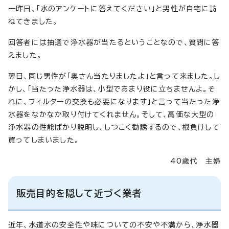
一昨日、「水のアンケートに答えてください」と男性が自宅に訪
ねてきました。
回答者には抽選で浄水器が当たるということなので、質問に答
えました。
翌日、同じ男性が「奥さん当たりましたよ」と言って来ました。し
かし、「当たった浄水器は、小型であまり役に立ちませんよ。そ
れに、フィルターの交換も必要になります」と言って当たった浄
水器をなかなか取り付けてくれません。そして、高価な大型の
浄水器の性能ばかり説明し、しつこく勧誘するので、根負けして
買ってしまいました。
40歳代 主婦
販売目的を隠して近づく業者
近年、水道水の安全性や味についての不安や不満から、浄水器