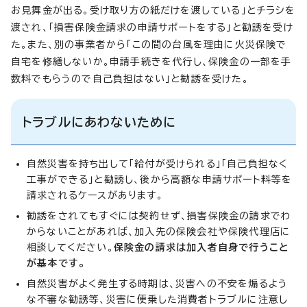
お見舞金が出る。受け取り方の紙だけを渡している」とチラシを
渡され、「損害保険金請求の申請サポートをする」と勧誘を受け
た。また、別の事業者から「この間の台風を理由に火災保険で
自宅を修繕しないか。申請手続きを代行し、保険金の一部を手
数料でもらうので自己負担はない」と勧誘を受けた。
トラブルにあわないために
自然災害を持ち出して「給付が受けられる」「自己負担なく
工事ができる」と勧誘し、後から高額な申請サポート料等を
請求されるケースがあります。
勧誘をされてもすぐには契約せず、損害保険金の請求でわ
からないことがあれば、加入先の保険会社や保険代理店に
相談してください。
保険金の請求は加入者自身で行うこと
が基本です。
自然災害がよく発生する時期は、災害への不安を煽るよう
な不審な勧誘等、災害に便乗した消費者トラブルに注意し