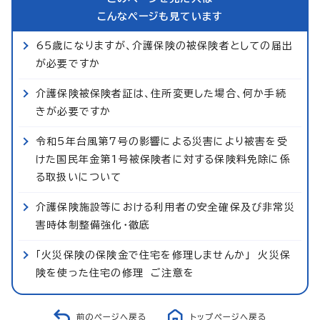
こんなページも見ています
65歳になりますが、介護保険の被保険者としての届出
が必要ですか
介護保険被保険者証は、住所変更した場合、何か手続
きが必要ですか
令和5年台風第7号の影響による災害により被害を受
けた国民年金第1号被保険者に対する保険料免除に係
る取扱いについて
介護保険施設等における利用者の安全確保及び非常災
害時体制整備強化・徹底
「火災保険の保険金で住宅を修理しませんか」 火災保
険を使った住宅の修理 ご注意を
前のページへ戻る
トップページへ戻る