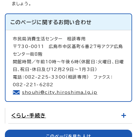
ましょう。
このページに関する
お問い合わせ
市民局消費生活センター
相談専用
〒730-0011 広島市中区基町6番27号アクア広島
センター街8階
開館時間／午前10時～午後6時（休館日：火曜日、日曜
日、祝日・休日及び12月29日～1月3日）
電話：082-225-3300（相談専用） ファクス：
082-221-6282
shouhi@city.hiroshima.lg.jp
くらし・手続き
このページを見た人は