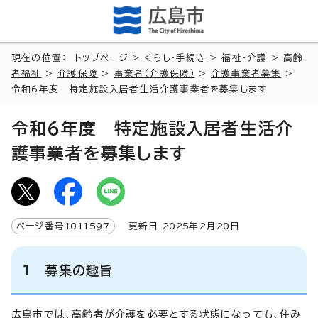
現在の位置：
トップページ
>
くらし・手続き
>
福祉・介護
>
高齢
者福祉
>
介護保険
>
事業者（介護保険）
>
介護事業者募集
>
令和6年度 特定施設入居者生活介護事業者を募集します
令和6年度 特定施設入居者生活介
護事業者を募集します
ページ番号
1011597
更新日
2025
年2月
20
日
1 募集の趣旨
広島市では、高齢者が介護を必要とする状態になっても、住み