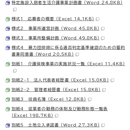
特定施設入居者生活介護事業計画書 （Word 24.8KB）
様式1 応募者の概要 （Excel 14.1KB）
様式2 事業所運営計画 （Word 45.8KB）
様式3 事業所整備計画 （Word 49.8KB）
様式4 暴力団排除に係る適否判定基準確認のための誓約
書兼同意書 （Word 20.5KB）
別紙1 介護保険事業の実施状況一覧 （Excel 11.4KB）
別紙2-1 法人代表者経歴書 （Excel 15.0KB）
別紙2-2 管理者経歴書 （Excel 15.8KB）
別紙3 役員名簿 （Excel 12.8KB）
別紙4 従業者の勤務の体制及び勤務形態一覧表
（Excel 198.7KB）
別紙5 土地立入承諾書 （Word 27.3KB）