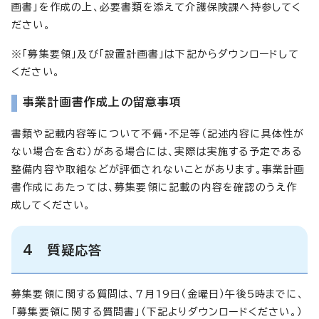
画書」を作成の上、必要書類を添えて介護保険課へ持参してく
ださい。
※「募集要領」及び「設置計画書」は下記からダウンロードして
ください。
事業計画書作成上の留意事項
書類や記載内容等について不備・不足等（記述内容に具体性が
ない場合を含む）がある場合には、実際は実施する予定である
整備内容や取組などが評価されないことがあります。事業計画
書作成にあたっては、募集要領に記載の内容を確認のうえ作
成してください。
4 質疑応答
募集要領に関する質問は、7月19日（金曜日）午後5時までに、
「募集要領に関する質問書」（下記よりダウンロードください。）