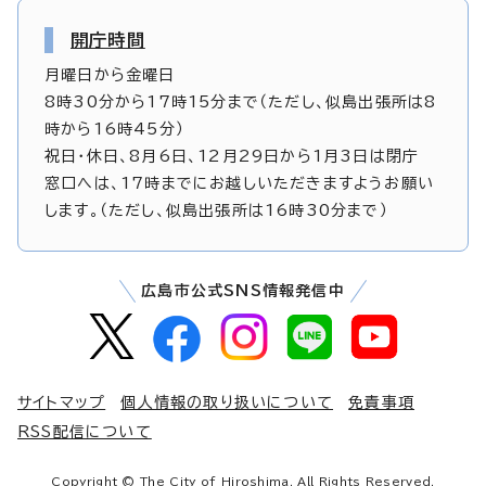
開庁時間
月曜日から金曜日
8時30分から17時15分まで（ただし、似島出張所は8
時から16時45分）
祝日・休日、8月6日、12月29日から1月3日は閉庁
窓口へは、17時までにお越しいただきますようお願い
します。（ただし、似島出張所は16時30分まで）
広島市公式SNS情報発信中
サイトマップ
個人情報の取り扱いについて
免責事項
RSS配信について
Copyright © The City of Hiroshima. All Rights Reserved.