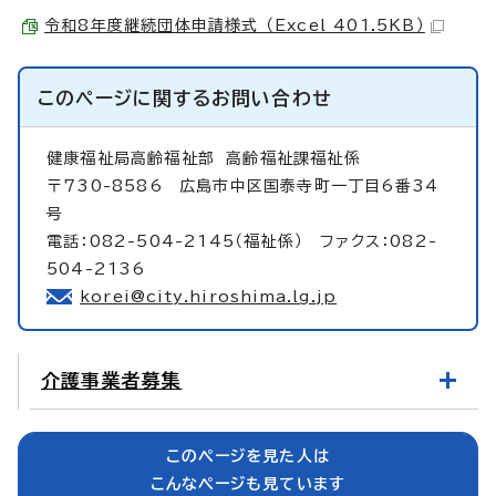
令和8年度継続団体申請様式 （Excel 401.5KB）
このページに関する
お問い合わせ
健康福祉局高齢福祉部
高齢福祉課福祉係
〒730-8586 広島市中区国泰寺町一丁目6番34
号
電話：082-504-2145（福祉係） ファクス：082-
504-2136
korei@city.hiroshima.lg.jp
介護事業者募集
このページを見た人は
こんなページも見ています