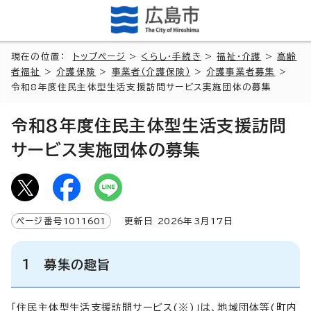
現在の位置：
トップページ
>
くらし・手続き
>
福祉・介護
>
高齢
者福祉
>
介護保険
>
事業者（介護保険）
>
介護事業者募集
>
令和8年度住民主体型生活支援訪問サービス実施団体の募集
令和8年度住民主体型生活支援訪問
サービス実施団体の募集
ページ番号
1011601
更新日
2026
年3月
17
日
1 募集の趣旨
「住民主体型生活支援訪問サービス(※)」は、地域団体等(町内