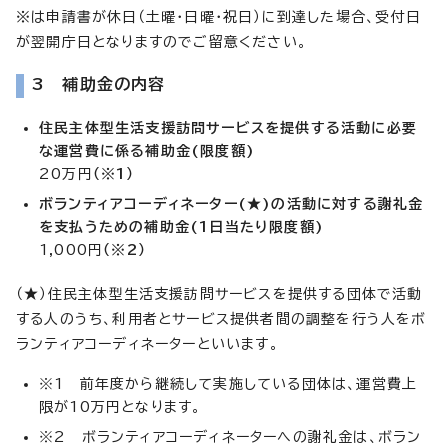
※
は申請書が休日（土曜・日曜・祝日）に到達した場合、受付日
が翌開庁日となりますのでご留意ください。
3 補助金の内容
住民主体型生活支援訪問サービスを提供する活動に必要
な運営費に係る補助金(限度額)
20万円
（※1）
ボランティアコーディネーター(★)の活動に対する謝礼金
を支払うための補助金(1日当たり限度額)
1,000円
（※2）
（★）住民主体型生活支援訪問サービスを提供する団体で活動
する人のうち、利用者とサービス提供者間の調整を行う人をボ
ランティアコーディネーターといいます。
※1 前年度から継続して実施している団体は、運営費上
限が10万円となります。
※2 ボランティアコーディネーターへの謝礼金は、ボラン