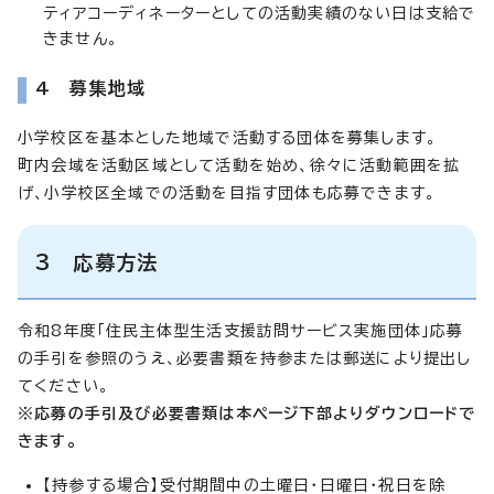
ティアコーディネーターとしての活動実績のない日は支給で
きません。
4 募集地域
小学校区を基本とした地域で活動する団体を募集します。
町内会域を活動区域として活動を始め、徐々に活動範囲を拡
げ、小学校区全域での活動を目指す団体も応募できます。
3 応募方法
令和8年度「住民主体型生活支援訪問サービス実施団体」応募
の手引を参照のうえ、必要書類を持参または郵送により提出し
てください。
※応募の手引及び必要書類は本ページ下部よりダウンロードで
きます。
【持参する場合】受付期間中の土曜日・日曜日・祝日を除