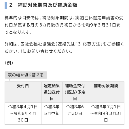
2 補助対象期間及び補助金額
標準的な目安では、補助対象期間は、実施団体選定申請書の受
付日が属する月の3カ月後の月初日から令和9年3月31日ま
でとなります。
詳細は、区社会福祉協議会（連絡先は「3 応募方法」をご参照く
ださい。）にお問い合わせください。
（例）
表の幅を切り替える
受付日
選定結果
補助金交付
補助対象期間
通知送付
（振込）予定
日
日
令和8年4月1日
令和8年
令和8年6
令和8年7月1日
～令和8年4月
5月中旬
月30日
～令和9年3月31
30日
日