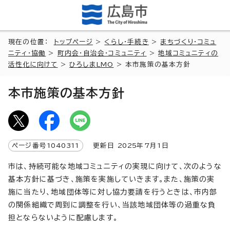
現在の位置：
トップページ
>
くらし・手続き
>
まちづくり・コミュ
ニティ・協働
>
町内会・自治会・コミュニティ
>
地域コミュニティの
活性化に向けて
>
ひろしまLMO
> 本市施策の基本方針
本市施策の基本方針
ページ番号
1040311
更新日
2025
年7月1日
市は、持続可能な地域コミュニティの実現に向けて、次のような
基本方針に基づき、施策を実施していきます。また、施策の実
施に当たり、地域団体等に対し協力要請を行うときは、市内部
の関係組織で周到に調整を行い、当該地域団体等の過重な負
担とならないように配慮します。