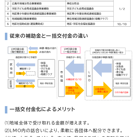
従来の補助金と一括交付金の違い
一括交付金化によるメリット
⑴地域全体で受け取れる金額が増えます。
⑵LMO内の話合いにより、柔軟に各団体へ配分できます。