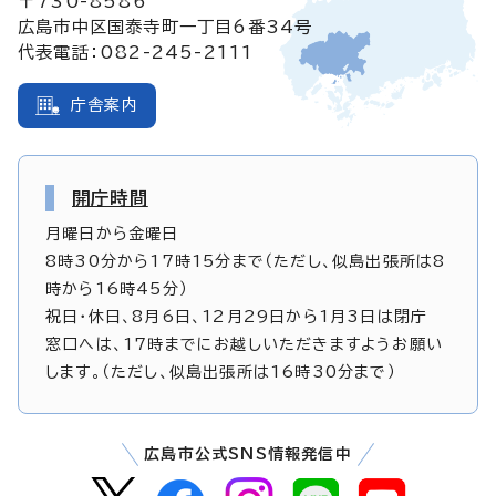
〒730-8586
広島市中区国泰寺町一丁目6番34号
代表電話：082-245-2111
庁舎案内
開庁時間
月曜日から金曜日
8時30分から17時15分まで（ただし、似島出張所は8
時から16時45分）
祝日・休日、8月6日、12月29日から1月3日は閉庁
窓口へは、17時までにお越しいただきますようお願い
します。（ただし、似島出張所は16時30分まで）
広島市公式SNS情報発信中