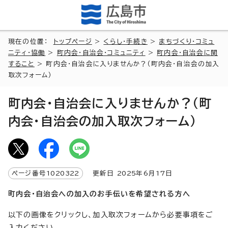
現在の位置：
トップページ
>
くらし・手続き
>
まちづくり・コミュ
ニティ・協働
>
町内会・自治会・コミュニティ
>
町内会・自治会に関
すること
> 町内会・自治会に入りませんか？（町内会・自治会の加入
取次フォーム）
町内会・自治会に入りませんか？（町
内会・自治会の加入取次フォーム）
ページ番号
1020322
更新日
2025
年6月
17
日
町内会・自治会への加入のお手伝いを希望される方へ
以下の画像をクリックし、加入取次フォームから必要事項をご
入力ください。