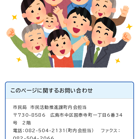
このページに関する
お問い合わせ
市民局
市民活動推進課町内会担当
〒730-8586 広島市中区国泰寺町一丁目6番34
号 2階
電話：082-504-2131（町内会担当） ファクス：
082-504-2066