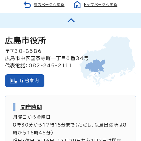
前のページへ戻る
トップページへ戻る
広島市役所
〒730-8586
広島市中区国泰寺町一丁目6番34号
代表電話：082-245-2111
庁舎案内
開庁時間
月曜日から金曜日
8時30分から17時15分まで（ただし、似島出張所は8
時から16時45分）
祝日・休日、8月6日、12月29日から1月3日は閉庁