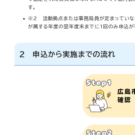
す。
※2 活動拠点または事務局員が定まっていな
が属する年度の翌年度末までに1回のみ申込が
2 申込から実施までの流れ