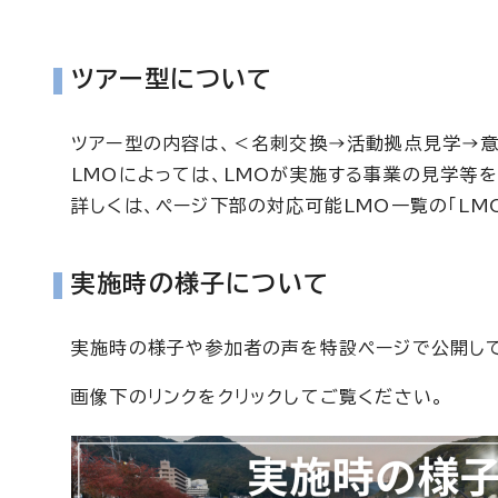
ツアー型について
ツアー型の内容は、＜名刺交換→活動拠点見学→意
LMOによっては、LMOが実施する事業の見学等
詳しくは、ページ下部の対応可能LMO一覧の「LM
実施時の様子について
実施時の様子や参加者の声を特設ページで公開し
画像下のリンクをクリックしてご覧ください。