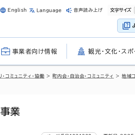
English
音声読み上げ
文字サイズ
Language
事業者向け情報
観光・文化・スポ
り・コミュニティ・協働
>
町内会・自治会・コミュニティ
>
地域
ト事業