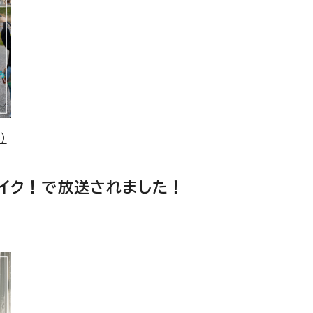
）
ライク！で放送されました！