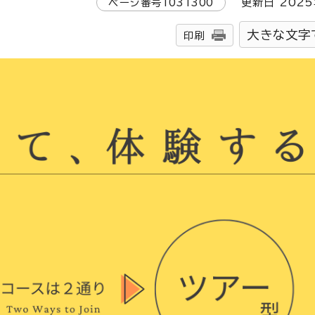
ページ番号
1031300
更新日
2025
大きな文字
印刷