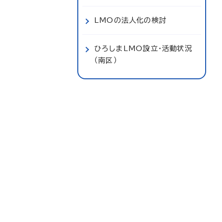
LMOの法人化の検討
ひろしまLMO設立・活動状況
（南区）