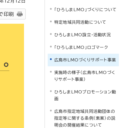
年
12
月
12
日
「ひろしまLMO」づくりについて
で印刷
特定地域共同活動について
ひろしまLMO設立・活動状況
「ひろしまLMO」ロゴマーク
広島市LMOづくりサポート事業
実施時の様子（広島市LMOづく
りサポート事業）
ひろしまLMOプロモーション動
画
広島市指定地域共同活動団体の
指定等に関する条例（素案）の説
明会の開催結果について