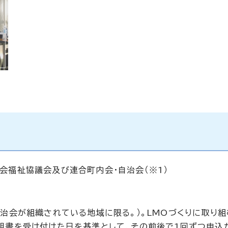
会福祉協議会及び連合町内会・自治会（※1）
治会が組織されている地域に限る。）。LMOづくりに取り組
明書を受け付けた日を基準として、その前後で1回ずつ申込