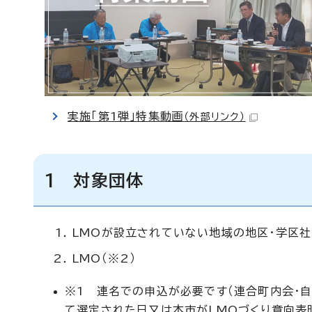
実施「第1弾」特集動画
（外部リンク）
1 対象団体
LMOが設立されていない地域の地区・学区社
LMO（※2）
※1 連名での申込が必要です（連合町内会・自
て選定された日又は本市がLMOづくり意向表