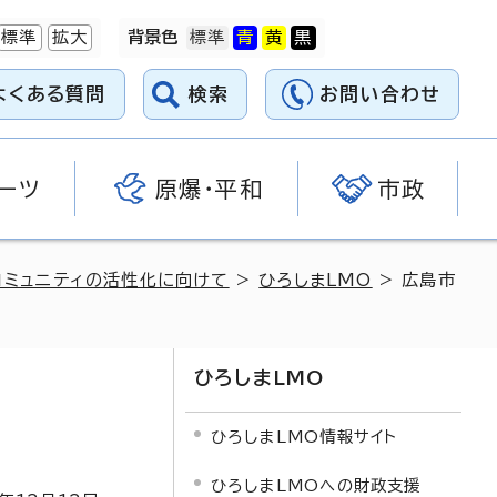
標準
拡大
背景色
よくある質問
検索
お問い合わせ
ーツ
原爆・平和
市政
コミュニティの活性化に向けて
>
ひろしまLMO
> 広島市
ひろしまLMO
ひろしまLMO情報サイト
ひろしまLMOへの財政支援