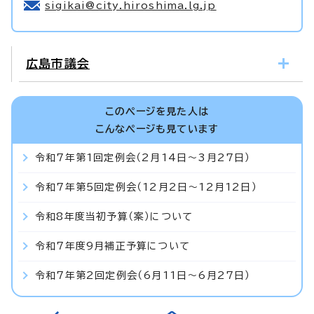
sigikai@city.hiroshima.lg.jp
広島市議会
このページを見た人は
こんなページも見ています
令和7年第1回定例会（2月14日～3月27日）
令和7年第5回定例会（12月2日～12月12日）
令和8年度当初予算（案）について
令和7年度9月補正予算について
令和7年第2回定例会（6月11日～6月27日）