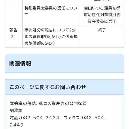
特別委員会委員の選任につい
吉田いつこ議員を都
て
市活性化対策特別委
員会委員に選任
報告
専決処分の報告について（公
終了
21
園の管理瑕疵(かし)に係る損
害賠償額の決定）
関連情報
このページに関する
お問い合わせ
本会議の傍聴、議員の資産等の公開など
総務課
電話：082-504-2434 ファクス：082-504-
2449