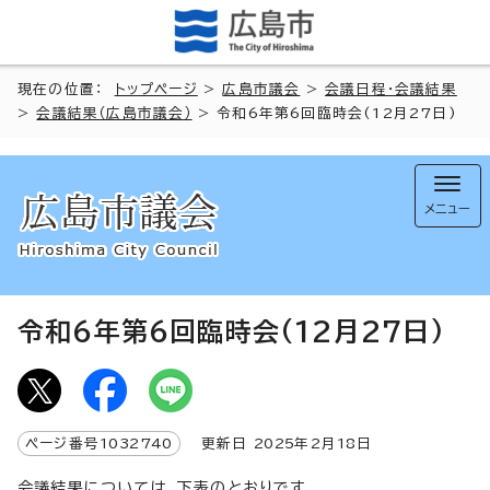
現在の位置：
トップページ
>
広島市議会
>
会議日程・会議結果
>
会議結果（広島市議会）
> 令和6年第6回臨時会(12月27日)
メニュー
令和6年第6回臨時会(12月27日)
ページ番号
1032740
更新日
2025
年2月
18
日
会議結果については、下表のとおりです。