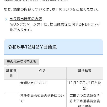
なお、議案の内容については、以下のリンクをご覧ください。
市長提出議案の内容
※リンク先ページの下に、提出議案等に関するPDFファイ
ルがあります。
令和6年12月27日議決
表の幅を切り替える
議案番
件名
議決結果
号
会期決定について
12月27日の1日と決
定
常任委員会委員の選任につい
吉田いつこ議員を消
て
防上下水道委員会委
員に選任