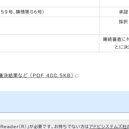
59号、陳情第86号）
承認
採択
継続審査に
とに決
結果など （PDF 488.5KB）
 Reader（R）」が必要です。お持ちでない方は
アドビシステムズ社