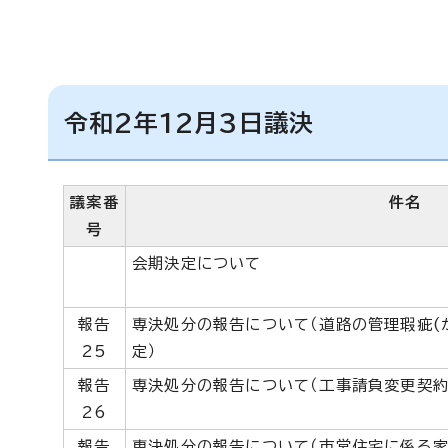
令和2年12月3日議決
議案番
件名
号
会期決定について
報告
専決処分の報告について（道路の管理瑕疵(
25
定）
報告
専決処分の報告について（工事請負変更契約
26
報告
専決処分の報告について（市営住宅に係る