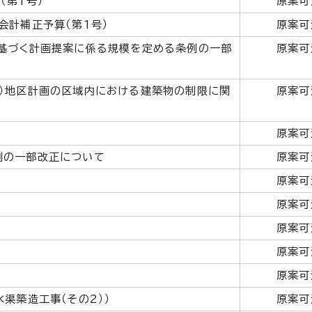
（第1号）
原案可
会計補正予算（第1号）
原案可
基づく計画提案に係る規模を定める条例の一部
原案可
）地区計画の区域内における建築物の制限に関
原案可
原案可
例の一部改正について
原案可
原案可
原案可
原案可
原案可
原案可
渠築造工事（その2））
原案可