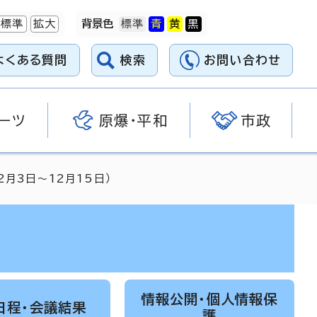
標準
拡大
背景色
よくある質問
検索
お問い合わせ
ーツ
原爆・平和
市政
2月3日～12月15日）
情報公開・個人情報保
日程・会議結果
護