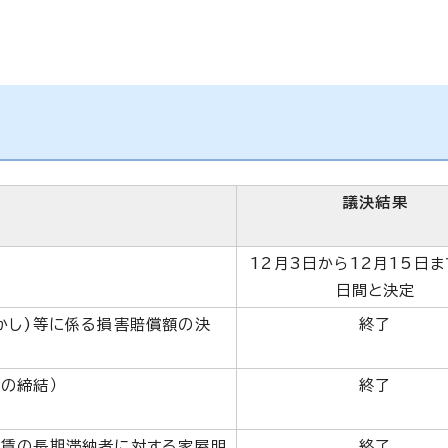
議決結果
12月3日から12月15日ま
日間と決定
かし)等に係る損害賠償額の決
終了
の締結）
終了
家賃の長期滞納者に対する家屋明
終了