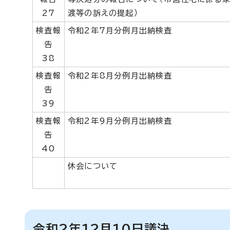
27
渡等の訴えの提起）
検査報
令和2年7月分例月出納検査
告
38
検査報
令和2年8月分例月出納検査
告
39
検査報
令和2年9月分例月出納検査
告
40
休会について
令和2年12月10日議決