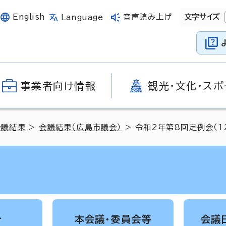
English
音声読み上げ
文字サイズ
Language
事業者向け情報
観光・文化・スポ
会議結果
>
会議結果（広島市議会）
> 令和2年第8回定例会（1
介
本会議・委員会等
会議