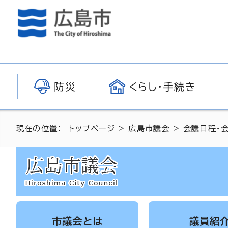
防災
くらし・手続き
現在の位置：
トップページ
>
広島市議会
>
会議日程・
市議会とは
議員紹