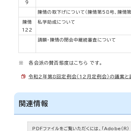
9
陳情の取下げについて（陳情第58号、陳情第
陳情
私学助成について
122
請願・陳情の閉会中継続審査について
※ 各会派の賛否態度はこちら です。
令和2年第8回定例会（12月定例会）の議案と議決
関連情報
PDFファイルをご覧いただくには、「Adobe（R）