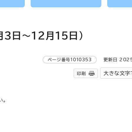
3日～12月15日）
ページ番号
1010353
更新日
202
大きな文字
印刷
い。