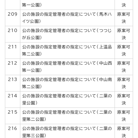
第一公園）
決
209
公の施設の指定管理者の指定について（馬木ハ
原案可
イツ公園）
決
210
公の施設の指定管理者の指定について（つつじ
原案可
が丘公園）
決
211
公の施設の指定管理者の指定について（上温品
原案可
第二公園）
決
212
公の施設の指定管理者の指定について（中山西
原案可
第一公園）
決
213
公の施設の指定管理者の指定について（中山南
原案可
第二公園）
決
214
公の施設の指定管理者の指定について（二葉の
原案可
里公園）
決
215
公の施設の指定管理者の指定について（二葉の
原案可
里第二公園）
決
216
公の施設の指定管理者の指定について（二葉の
原案可
里第三公園）
決