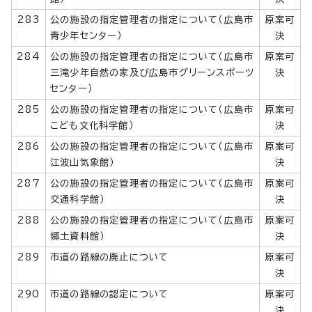
283
公の施設の指定管理者の指定について（広島市
原案可
青少年センター）
決
284
公の施設の指定管理者の指定について（広島市
原案可
三滝少年自然の家及び広島市グリーンスポーツ
決
センター）
285
公の施設の指定管理者の指定について（広島市
原案可
こども文化科学館）
決
286
公の施設の指定管理者の指定について（広島市
原案可
江波山気象館）
決
287
公の施設の指定管理者の指定について（広島市
原案可
交通科学館）
決
288
公の施設の指定管理者の指定について（広島市
原案可
郷土資料館）
決
289
市道の路線の廃止について
原案可
決
290
市道の路線の認定について
原案可
決