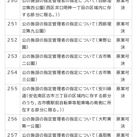
250
公の施設の指定管理者の指定について（西部埋
原案可
立第四公園（西区井口明神一丁目の区域内に存
決
する部分に限る。））
251
公の施設の指定管理者の指定について（西部埋
原案可
立第九公園）
決
252
公の施設の指定管理者の指定について（東野公
原案可
園）
決
253
公の施設の指定管理者の指定について（古市第
原案可
二公園）
決
254
公の施設の指定管理者の指定について（古市第
原案可
三公園）
決
255
公の施設の指定管理者の指定について（安川緑
原案可
道（安佐南区古市三丁目の区域内に存する部分
決
のうち，古市橋駅前自転車等駐車場の南側に所
在する部分に限る。））
256
公の施設の指定管理者の指定について（大町東
原案可
第一公園）
決
257
公の施設の指定管理者の指定について（高取第
原案可