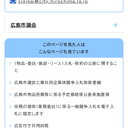
sigikai@city.hiroshima.lg.jp
広島市議会
このページを見た人は
こんなページも見ています
（物品・委託・施設・リース）入札・契約の公表に関するこ
と
広島市建設工事共同企業体競争入札取扱要綱
広島市物品売買等に係る予定価格等公表実施要領
役務の提供（業務委託）に係る一般競争入札を電子入
札に限定します
広告付き共用封筒