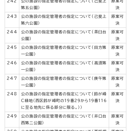
242
公の施設の指定管理者の指定について（己斐上
原案可
第五公園）
決
243
公の施設の指定管理者の指定について（己斐上
原案可
第六公園）
決
244
公の施設の指定管理者の指定について（茶臼台
原案可
公園）
決
245
公の施設の指定管理者の指定について（田方第
原案可
一公園）
決
246
公の施設の指定管理者の指定について（高須第
原案可
一公園）
決
247
公の施設の指定管理者の指定について（庚午第
原案可
一公園）
決
248
公の施設の指定管理者の指定について（鈴が峰
原案可
C緑地（西区鈴が峰町の19番29から19番116
決
に至る地先に係る部分に限る。））
249
公の施設の指定管理者の指定について（井口台
原案可
西第二公園）
決