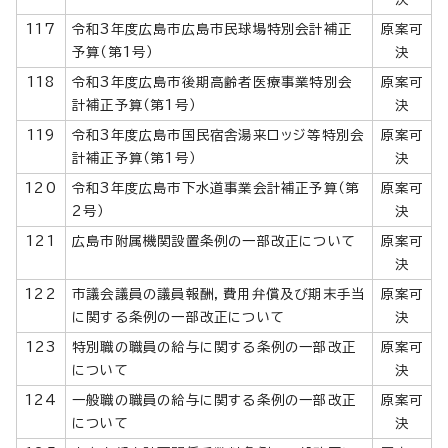
117
令和3年度広島市広島市民球場特別会計補正
原案可
予算（第1号）
決
118
令和3年度広島市後期高齢者医療事業特別会
原案可
計補正予算（第1号）
決
119
令和3年度広島市国民宿舎湯来ロッジ等特別会
原案可
計補正予算（第1号）
決
120
令和3年度広島市下水道事業会計補正予算（第
原案可
2号）
決
121
広島市附属機関設置条例の一部改正について
原案可
決
122
市議会議員の議員報酬，費用弁償及び期末手当
原案可
に関する条例の一部改正について
決
123
特別職の職員の給与に関する条例の一部改正
原案可
について
決
124
一般職の職員の給与に関する条例の一部改正
原案可
について
決