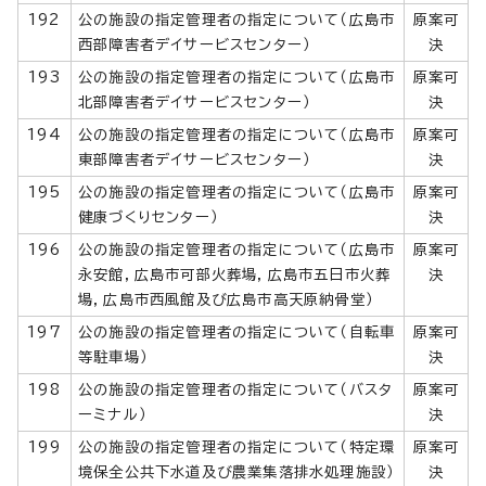
192
公の施設の指定管理者の指定について（広島市
原案可
西部障害者デイサービスセンター）
決
193
公の施設の指定管理者の指定について（広島市
原案可
北部障害者デイサービスセンター）
決
194
公の施設の指定管理者の指定について（広島市
原案可
東部障害者デイサービスセンター）
決
195
公の施設の指定管理者の指定について（広島市
原案可
健康づくりセンター）
決
196
公の施設の指定管理者の指定について（広島市
原案可
永安館，広島市可部火葬場，広島市五日市火葬
決
場，広島市西風館及び広島市高天原納骨堂）
197
公の施設の指定管理者の指定について（自転車
原案可
等駐車場）
決
198
公の施設の指定管理者の指定について（バスタ
原案可
ーミナル）
決
199
公の施設の指定管理者の指定について（特定環
原案可
境保全公共下水道及び農業集落排水処理施設）
決