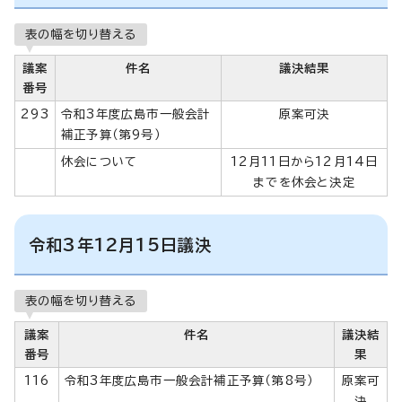
表の幅を切り替える
議案
件名
議決結果
番号
293
令和3年度広島市一般会計
原案可決
補正予算（第9号）
休会について
12月11日から12月14日
までを休会と決定
令和3年12月15日議決
表の幅を切り替える
議案
件名
議決結
番号
果
116
令和3年度広島市一般会計補正予算（第8号）
原案可
決