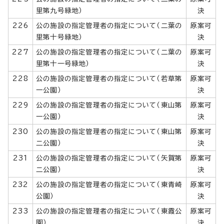
里第九号緑地）
決
226
公の施設の指定管理者の指定について（二葉の
原案可
里第十号緑地）
決
227
公の施設の指定管理者の指定について（二葉の
原案可
里第十一号緑地）
決
228
公の施設の指定管理者の指定について（若草第
原案可
一公園）
決
229
公の施設の指定管理者の指定について（東山第
原案可
一公園）
決
230
公の施設の指定管理者の指定について（東山第
原案可
二公園）
決
231
公の施設の指定管理者の指定について（矢賀第
原案可
二公園）
決
232
公の施設の指定管理者の指定について（東青崎
原案可
公園）
決
233
公の施設の指定管理者の指定について（東霞公
原案可
園）
決