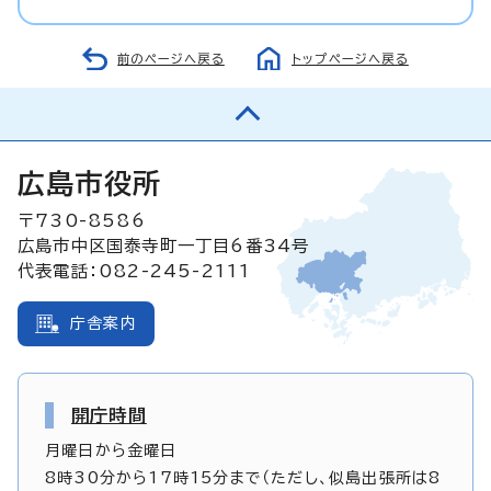
前のページへ戻る
トップページへ戻る
広島市役所
〒730-8586
広島市中区国泰寺町一丁目6番34号
代表電話：082-245-2111
庁舎案内
開庁時間
月曜日から金曜日
8時30分から17時15分まで（ただし、似島出張所は8