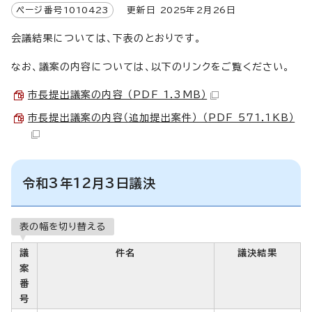
ページ番号
1010423
更新日
2025
年2月
26
日
会議結果については、下表のとおりです。
なお、議案の内容については、以下のリンクをご覧ください。
市長提出議案の内容 （PDF 1.3MB）
市長提出議案の内容（追加提出案件） （PDF 571.1KB）
令和3年12月3日議決
表の幅を切り替える
議
件名
議決結果
案
番
号