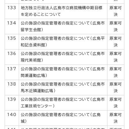
133
地方独立行政法人広島市立病院機構中期目標
原案可
を定めることについて
決
134
公の施設の指定管理者の指定について（広島市
原案可
留学生会館）
決
135
公の施設の指定管理者の指定について（広島平
原案可
和記念資料館）
決
136
公の施設の指定管理者の指定について（広島市
原案可
現代美術館）
決
137
公の施設の指定管理者の指定について（広島市
原案可
筒瀬運動広場）
決
138
公の施設の指定管理者の指定について（広島市
原案可
馬木近隣運動広場）
決
139
公の施設の指定管理者の指定について（広島市
原案可
工業技術センター）
決
140
公の施設の指定管理者の指定について（広島
原案可
城）
決