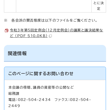
とに決
定
※ 各会派の賛否態度は以下のファイルをご覧ください。
令和3年第5回定例会（12月定例会）の議案と議決結果な
ど （PDF 510.0KB）
関連情報
このページに関する
お問い合わせ
本会議の傍聴、議員の資産等の公開など
総務課
電話：082-504-2434 ファクス：082-504-
2449