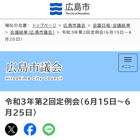
現在の位置：
トップページ
>
広島市議会
>
会議日程・会議結果
>
会議結果（広島市議会）
> 令和3年第2回定例会（6月15日～6
月25日）
メニュー
令和3年第2回定例会（6月15日～6
月25日）