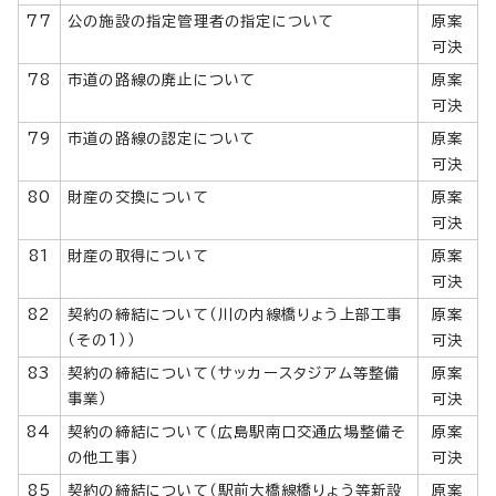
77
公の施設の指定管理者の指定について
原案
可決
78
市道の路線の廃止について
原案
可決
79
市道の路線の認定について
原案
可決
80
財産の交換について
原案
可決
81
財産の取得について
原案
可決
82
契約の締結について（川の内線橋りょう上部工事
原案
（その1））
可決
83
契約の締結について（サッカースタジアム等整備
原案
事業）
可決
84
契約の締結について（広島駅南口交通広場整備そ
原案
の他工事）
可決
85
契約の締結について（駅前大橋線橋りょう等新設
原案