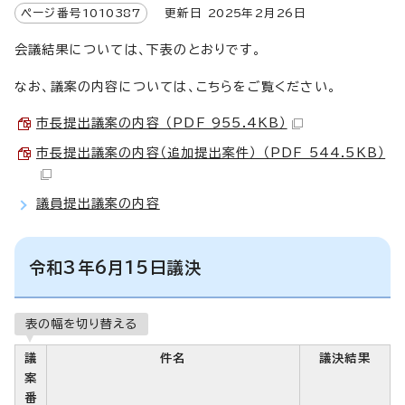
ページ番号
1010387
更新日
2025
年2月
26
日
会議結果については、下表のとおりです。
なお、議案の内容については、こちらをご覧ください。
市長提出議案の内容 （PDF 955.4KB）
市長提出議案の内容（追加提出案件） （PDF 544.5KB）
議員提出議案の内容
令和3年6月15日議決
表の幅を切り替える
議
件名
議決結果
案
番