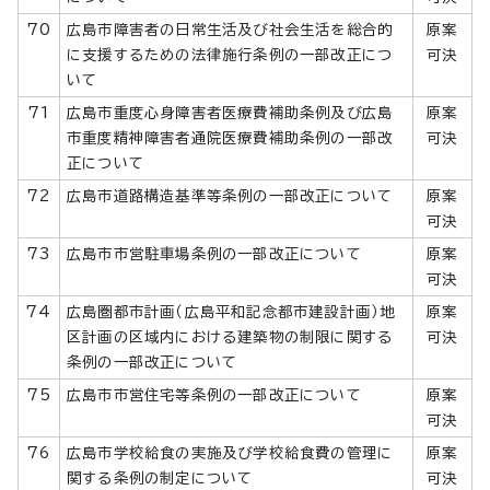
70
広島市障害者の日常生活及び社会生活を総合的
原案
に支援するための法律施行条例の一部改正につ
可決
いて
71
広島市重度心身障害者医療費補助条例及び広島
原案
市重度精神障害者通院医療費補助条例の一部改
可決
正について
72
広島市道路構造基準等条例の一部改正について
原案
可決
73
広島市市営駐車場条例の一部改正について
原案
可決
74
広島圏都市計画（広島平和記念都市建設計画）地
原案
区計画の区域内における建築物の制限に関する
可決
条例の一部改正について
75
広島市市営住宅等条例の一部改正について
原案
可決
76
広島市学校給食の実施及び学校給食費の管理に
原案
関する条例の制定について
可決