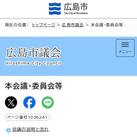
現在の位置：
トップページ
>
広島市議会
> 本会議・委員会等
メニュー
本会議・委員会等
ページ番号
1036241
会議の説明と流れ