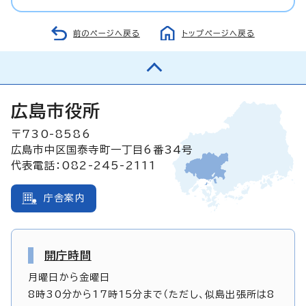
前のページへ戻る
トップページへ戻る
広島市役所
〒730-8586
広島市中区国泰寺町一丁目6番34号
代表電話：082-245-2111
庁舎案内
開庁時間
月曜日から金曜日
8時30分から17時15分まで（ただし、似島出張所は8