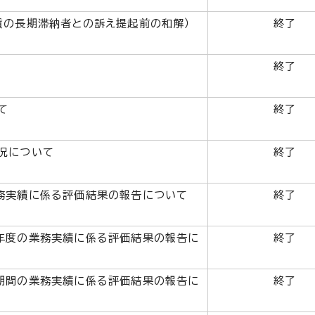
賃の長期滞納者との訴え提起前の和解）
終了
終了
て
終了
況について
終了
務実績に係る評価結果の報告について
終了
年度の業務実績に係る評価結果の報告に
終了
期間の業務実績に係る評価結果の報告に
終了