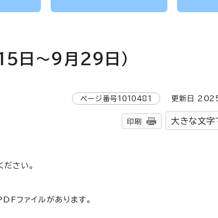
15日～9月29日）
ページ番号
1010481
更新日
202
大きな文字
印刷
ください。
DFファイルがあります。