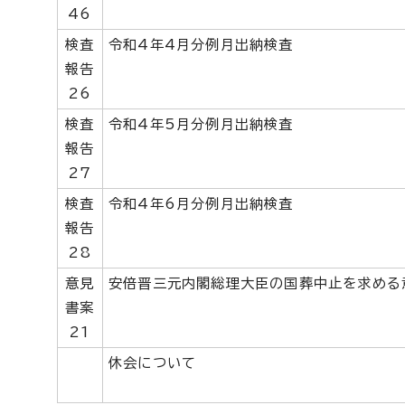
46
検査
令和4年4月分例月出納検査
報告
26
検査
令和4年5月分例月出納検査
報告
27
検査
令和4年6月分例月出納検査
報告
28
意見
安倍晋三元内閣総理大臣の国葬中止を求める
書案
21
休会について