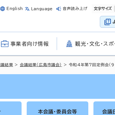
English
音声読み上げ
文字サイズ
Language
事業者向け情報
観光・文化・スポ
会議結果
>
会議結果（広島市議会）
> 令和4年第7回定例会（9
介
本会議・委員会等
会議