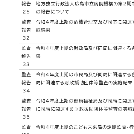
報告
地方独立行政法人広島市立病院機構の第2期
25
の報告について
監査
令和4年度上期の危機管理室及び同室に関連
報告
施結果
32
監査
令和4年度上期の財政局及び同局に関連する
報告
果
33
監査
令和4年度上期の市民局及び同局に関連する
報告
局に関連する財政援助団体等監査の実施結果
34
監査
令和4年度上期の健康福祉局及び同局に関連
報告
に同局に関連する財政援助団体等監査の実施
35
監査
令和4年度上期のこども未来局の定期監査・