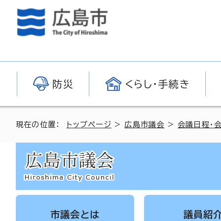
防災
くらし・手続き
現在の位置：
トップページ
>
広島市議会
>
会議日程・
市議会とは
議員紹