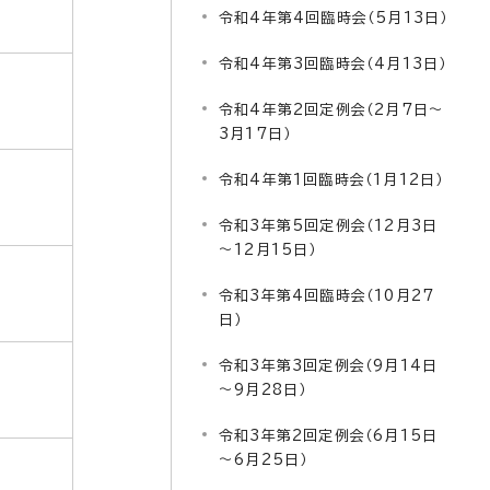
令和4年第4回臨時会（5月13日）
令和4年第3回臨時会（4月13日）
令和4年第2回定例会（2月7日～
3月17日）
令和4年第1回臨時会（1月12日）
令和3年第5回定例会（12月3日
～12月15日）
令和3年第4回臨時会（10月27
日）
令和3年第3回定例会（9月14日
～9月28日）
令和3年第2回定例会（6月15日
～6月25日）