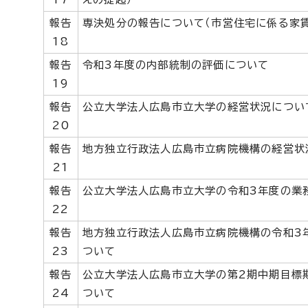
報告
専決処分の報告について（市営住宅に係る家
18
報告
令和3年度の内部統制の評価について
19
報告
公立大学法人広島市立大学の経営状況につい
20
報告
地方独立行政法人広島市立病院機構の経営状
21
報告
公立大学法人広島市立大学の令和3年度の業
22
報告
地方独立行政法人広島市立病院機構の令和3
23
ついて
報告
公立大学法人広島市立大学の第2期中期目標
24
ついて