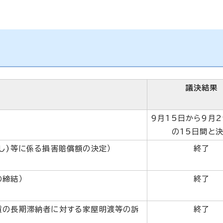
議決結果
9月15日から9月
の15日間と
し)等に係る損害賠償額の決定）
終了
締結）
終了
賃の長期滞納者に対する家屋明渡等の訴
終了