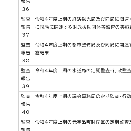
報告
36
監査
令和4年度上期の経済観光局及び同局に関連
報告
に同局に関連する財政援助団体等監査の実施
37
監査
令和4年度上期の都市整備局及び同局に関連
報告
施結果
38
監査
令和4年度上期の水道局の定期監査・行政監
報告
39
監査
令和4年度上期の議会事務局の定期監査・行
報告
40
監査
令和4年度上期の元宇品町財産区の定期監査
報告