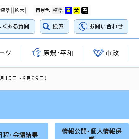
標準
拡大
背景色
よくある質問
検索
お問い合わせ
ーツ
原爆・平和
市政
月15日～9月29日）
情報公開・個人情報保
日程・会議結果
護