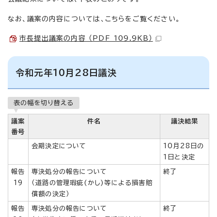
なお、議案の内容については、こちらをご覧ください。
市長提出議案の内容 （PDF 109.9KB）
令和元年10月28日議決
表の幅を切り替える
議案
件名
議決結果
番号
会期決定について
10月28日の
1日と決定
報告
専決処分の報告について
終了
19
（道路の管理瑕疵(かし)等による損害賠
償額の決定）
報告
専決処分の報告について
終了