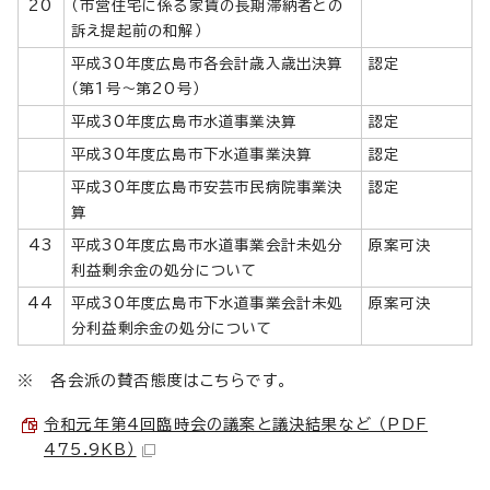
20
（市営住宅に係る家賃の長期滞納者との
訴え提起前の和解）
平成30年度広島市各会計歳入歳出決算
認定
（第1号～第20号）
平成30年度広島市水道事業決算
認定
平成30年度広島市下水道事業決算
認定
平成30年度広島市安芸市民病院事業決
認定
算
43
平成30年度広島市水道事業会計未処分
原案可決
利益剰余金の処分について
44
平成30年度広島市下水道事業会計未処
原案可決
分利益剰余金の処分について
※ 各会派の賛否態度はこちらです。
令和元年第4回臨時会の議案と議決結果など （PDF
475.9KB）