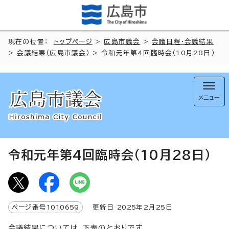
現在の位置：
トップページ
>
広島市議会
>
会議日程・会議結果
>
会議結果（広島市議会）
> 令和元年第4回臨時会（10月28日）
メニュー
令和元年第4回臨時会（10月28日）
ページ番号
1010659
更新日
2025
年2月
25
日
会議結果については、下表のとおりです。