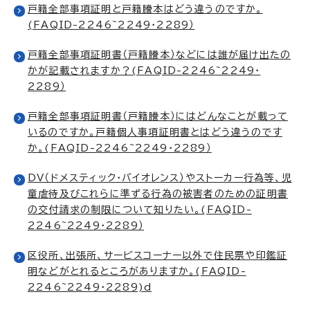
戸籍全部事項証明と戸籍謄本はどう違うのですか。
(FAQID-2246~2249・2289）
戸籍全部事項証明書（戸籍謄本）などには誰が届け出たの
かが記載されますか？(FAQID-2246~2249・
2289）
戸籍全部事項証明書（戸籍謄本）にはどんなことが載って
いるのですか。戸籍個人事項証明書とはどう違うのです
か。(FAQID-2246~2249・2289）
DV（ドメスティック・バイオレンス）やストーカー行為等、児
童虐待及びこれらに準ずる行為の被害者のための証明書
の交付請求の制限について知りたい。(FAQID-
2246~2249・2289）
区役所、出張所、サービスコーナー以外で住民票や印鑑証
明などがとれるところがありますか。(FAQID-
2246~2249・2289)d