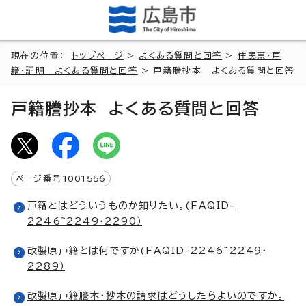
現在の位置：
トップページ
>
よくある質問と回答
>
住民票・戸
籍・証明 よくある質問と回答
> 戸籍謄抄本 よくある質問と回答
戸籍謄抄本 よくある質問と回答
ページ番号
1001556
戸籍とはどういうものか知りたい。(FAQID-
2246~2249・2290）
改製原戸籍とは何ですか(FAQID-2246~2249・
2289）
改製原戸籍謄本・抄本の請求はどうしたらよいのですか。