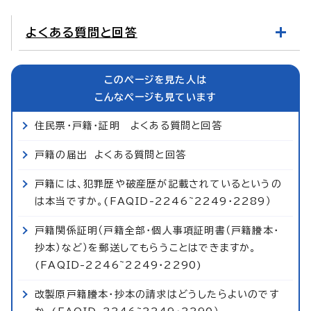
よくある質問と回答
このページを見た人は
こんなページも見ています
住民票・戸籍・証明 よくある質問と回答
戸籍の届出 よくある質問と回答
戸籍には、犯罪歴や破産歴が記載されているというの
は本当ですか。(FAQID-2246~2249・2289）
戸籍関係証明（戸籍全部・個人事項証明書（戸籍謄本・
抄本）など）を郵送してもらうことはできますか。
(FAQID-2246~2249・2290)
改製原戸籍謄本・抄本の請求はどうしたらよいのです