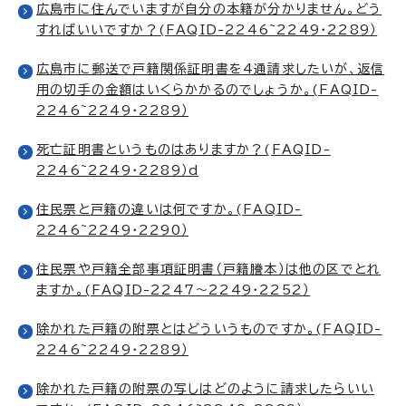
広島市に住んでいますが自分の本籍が分かりません。どう
すればいいですか？(FAQID-2246~2249・2289）
広島市に郵送で戸籍関係証明書を4通請求したいが、返信
用の切手の金額はいくらかかるのでしょうか。(FAQID-
2246~2249・2289）
死亡証明書というものはありますか？(FAQID-
2246~2249・2289）d
住民票と戸籍の違いは何ですか。(FAQID-
2246~2249・2290）
住民票や戸籍全部事項証明書（戸籍謄本）は他の区でとれ
ますか。(FAQID-2247～2249・2252）
除かれた戸籍の附票とはどういうものですか。(FAQID-
2246~2249・2289）
除かれた戸籍の附票の写しはどのように請求したらいい