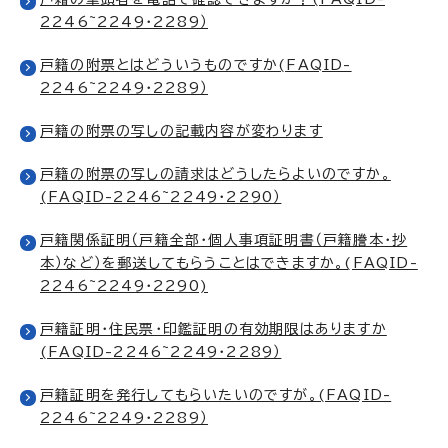
2246~2249・2289）
戸籍の附票とはどういうものですか(FAQID-
2246~2249・2289）
戸籍の附票の写しの記載内容が変わります
戸籍の附票の写しの請求はどうしたらよいのですか。
(FAQID-2246~2249・2290）
戸籍関係証明（戸籍全部・個人事項証明書（戸籍謄本・抄
本）など）を郵送してもらうことはできますか。(FAQID-
2246~2249・2290)
戸籍証明・住民票・印鑑証明の有効期限はありますか
(FAQID-2246~2249・2289）
戸籍証明を発行してもらいたいのですが。(FAQID-
2246~2249・2289）