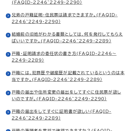
(FAQID-2246~2249・2290）
兄弟の戸籍証明・住民票は請求できますか。(FAQID-
2246~2249・2290）
結婚前の旧姓がわかる書類としては、何を発行してもらえ
ばいいですか。(FAQID-2246~2249・2289）
戸籍・証明請求の委任状の書き方(FAQID-2246～
2249・2289）
戸籍には、犯罪歴や破産歴が記載されているというのは本
当ですか。(FAQID-2246~2249・2289）
戸籍の届出や住所変更の届出をしてすぐに住民票が欲し
いのですが。(FAQID-2246~2249・2290）
戸籍の届出をしてすぐに証明書が欲しい(FAQID-
2246~2249・2289）
戸籍の筆頭者を電話で確認できますか？(FAQID-