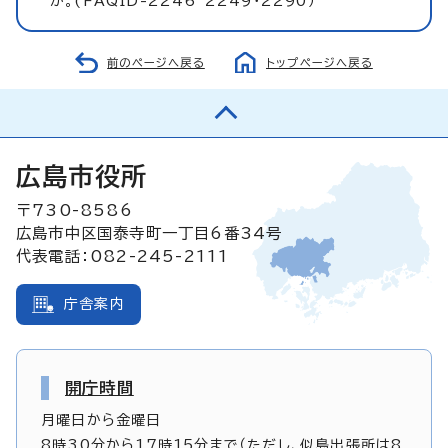
か。(FAQID-2246~2249・2290）
前のページへ戻る
トップページへ戻る
広島市役所
〒730-8586
広島市中区国泰寺町一丁目6番34号
代表電話：082-245-2111
庁舎案内
開庁時間
月曜日から金曜日
8時30分から17時15分まで（ただし、似島出張所は8