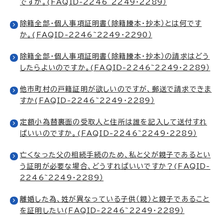
ですか。(FAQID-2246~2249・2289）
除籍全部・個人事項証明書（除籍謄本・抄本）とは何です
か。(FAQID-2246~2249・2290）
除籍全部・個人事項証明書（除籍謄本・抄本）の請求はどう
したらよいのですか。(FAQID-2246~2249・2289）
他市町村の戸籍証明が欲しいのですが、郵送で請求できま
すか(FAQID-2246~2249・2289）
定額小為替裏面の受取人と住所は誰を記入して送付すれ
ばいいのですか。(FAQID-2246~2249・2289）
亡くなった父の相続手続のため、私と父が親子であるとい
う証明が必要な場合、どうすればいいですか？(FAQID-
2246~2249・2289）
離婚した為、姓が異なっている子供（親）と親子であること
を証明したい(FAQID-2246~2249・2289）