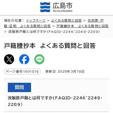
現在の位置：
トップページ
>
よくある質問と回答
>
住民票・戸
籍・証明 よくある質問と回答
>
戸籍謄抄本 よくある質問と回答
> 改製原戸籍とは何ですか(FAQID-2246~2249・2289）
戸籍謄抄本 よくある質問と回答
ページ番号
1001819
更新日
2025
年3月
19
日
質問
改製原戸籍とは何ですか(FAQID-2246~2249・
2289）