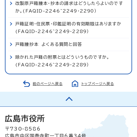
改製原戸籍謄本・抄本の請求はどうしたらよいのです
か。(FAQID-2246~2249・2290）
戸籍証明・住民票・印鑑証明の有効期限はありますか
(FAQID-2246~2249・2289）
戸籍謄抄本 よくある質問と回答
除かれた戸籍の附票とはどういうものですか。
(FAQID-2246~2249・2289）
前のページへ戻る
トップページへ戻る
広島市役所
〒730-8586
広島市中区国泰寺町一丁目6番34号