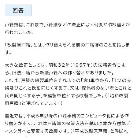
回答
戸籍簿は、これまで戸籍法などの改正により何度か作り替えが
行われました。
「改製原戸籍」とは、作り替えられる前の戸籍簿のことを指しま
す。
大きな改正としては、昭和32年（1957年）の法務省令によ
る、旧法戸籍から新法戸籍への作り替えがありました。
これは、戸籍の編製単位をそれまでの「家」単位から、「1つの夫
婦及びこれと氏を同じくする子」又は「配偶者のない者とこれと
氏を同じくする子」を編製単位とする改製でした。（「昭和改製
原戸籍」と呼ばれています。）
最近では、平成6年以降の戸籍事務のコンピュータ化による作
り替えがあり、これは戸籍簿の保管方法を紙の原本から磁気デ
ィスク等へと変更する改製です。（「平成改製原戸籍」と呼ばれ