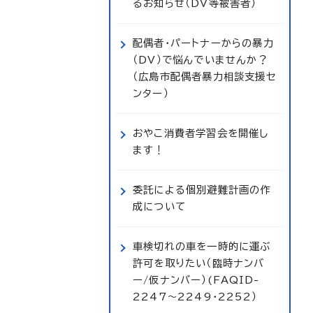
るお知らせ（DV等被害者）
配偶者・パートナーからの暴力
（DV）で悩んでいませんか？
（広島市配偶者暴力相談支援セ
ンター）
おやこ消費者学習会を開催し
ます！
委託による個別避難計画の作
成について
車検切れの車を一時的に運ぶ
許可を取りたい（臨時ナンバ
ー/仮ナンバー）(FAQID-
2247～2249・2252）