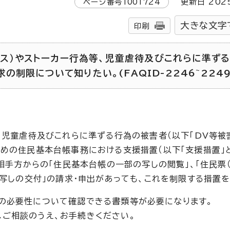
ページ番号
1001724
更新日
202
大きな文字
印刷
レンス）やストーカー行為等、児童虐待及びこれらに準ず
制限について知りたい。(FAQID-2246~2249・
、児童虐待及びこれらに準ずる行為の被害者（以下「DV等被
ための住民基本台帳事務における支援措置（以下「支援措置」
、相手方からの「住民基本台帳の一部の写しの閲覧」、「住民票
の写しの交付」の請求・申出があっても、これを制限する措置を
の必要性について確認できる書類等が必要になります。
ご相談のうえ、お手続きください。