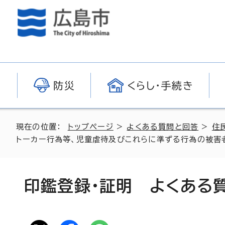
防災
くらし・手続き
現在の位置：
トップページ
>
よくある質問と回答
>
住
トーカー行為等、児童虐待及びこれらに準ずる行為の被害者の
印鑑登録・証明 よくある