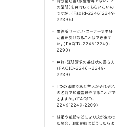
身分証明書（破産者等でないこと
の証明）を発行してもらいたいの
ですが。(Faqid-2246~2249・
2289）d
市役所サービス・コーナーでも証
明書を受け取ることはできます
か。(FAQID-2246~2249・
2290)
戸籍・証明請求の委任状の書き方
(FAQID-2246～2249・
2289）
1つの印鑑で私と主人がそれぞれ
の名前で印鑑登録をすることがで
きますか。(FAQID-
2246~2249・2289）
結婚や離婚などにより氏が変わっ
た場合、印鑑登録はどうしたらよ