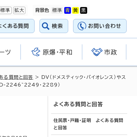
標準
拡大
背景色
よくある質問
検索
お問い合わせ
ーツ
原爆・平和
市政
ある質問と回答
> DV（ドメスティック・バイオレンス）やス
246~2249・2289）
よくある質問と回答
住民票・戸籍・証明 よくある質問
と回答