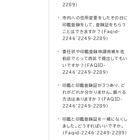
2289）
市内への住所変更をしたその日に
印鑑登録をして、登録証をもらう
ことはできますか？(Faqid-
2246~2249・2289）
委任状や印鑑登録申請用紙を佐
伯区でとって西区で提出してもい
いですか？(FAQID-
2246~2249・2289）
印鑑と印鑑登録証が3つあり、ど
れがどれか分かりません。調べる
方法はありますか？(FAQID-
2246~2249・2289）
印鑑と印鑑登録証を一緒になくし
ました。どうすればいいですか。
(Faqid-2246~2249・2289）