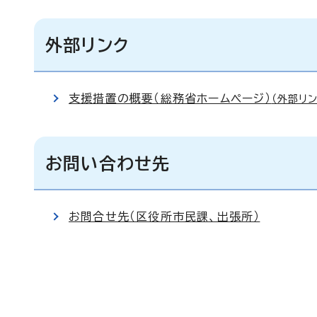
外部リンク
支援措置の概要（総務省ホームページ）
（外部リン
お問い合わせ先
お問合せ先（区役所市民課、出張所）