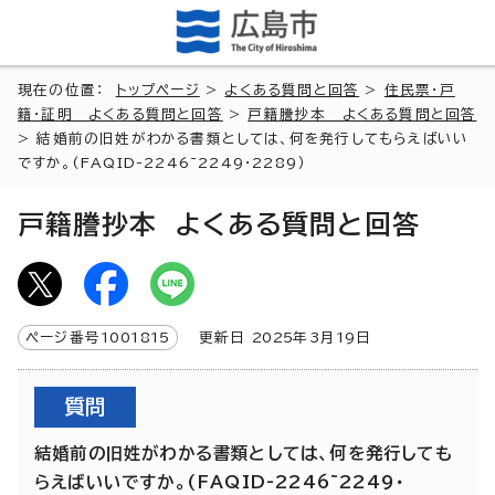
現在の位置：
トップページ
>
よくある質問と回答
>
住民票・戸
籍・証明 よくある質問と回答
>
戸籍謄抄本 よくある質問と回答
> 結婚前の旧姓がわかる書類としては、何を発行してもらえばいい
ですか。(FAQID-2246~2249・2289）
戸籍謄抄本 よくある質問と回答
ページ番号
1001815
更新日
2025
年3月
19
日
質問
結婚前の旧姓がわかる書類としては、何を発行しても
らえばいいですか。(FAQID-2246~2249・