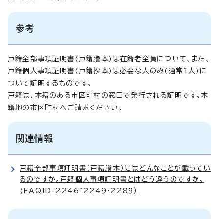
参考
戸籍全部事項証明書(戸籍謄本)は在籍者全員について、また、
戸籍個人事項証明書(戸籍抄本)は必要な人のみ(通常1人)に
ついて証明するものです。
戸籍は、本籍のある市区町村の窓口で発行される証明です。本
籍地の市区町村へご請求ください。
関連情報
戸籍全部事項証明書（戸籍謄本）にはどんなことが載ってい
るのですか。戸籍個人事項証明書とはどう違うのですか。
(FAQID-2246~2249・2289）