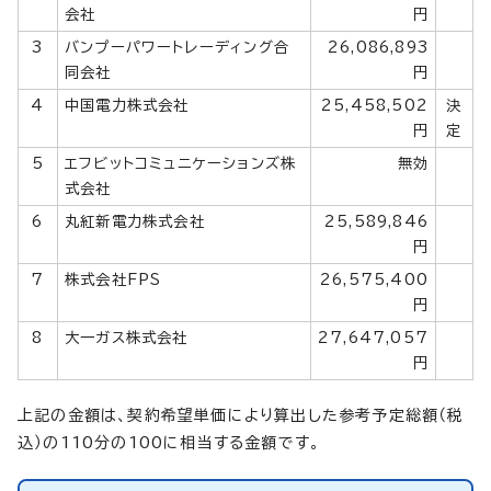
会社
円
3
バンプーパワートレーディング合
26,086,893
同会社
円
4
中国電力株式会社
25,458,502
決
円
定
5
エフビットコミュニケーションズ株
無効
式会社
6
丸紅新電力株式会社
25,589,846
円
7
株式会社FPS
26,575,400
円
8
大一ガス株式会社
27,647,057
円
上記の金額は、契約希望単価により算出した参考予定総額（税
込）の110分の100に相当する金額です。