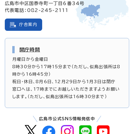
広島市中区国泰寺町一丁目6番34号
代表電話：082-245-2111
庁舎案内
開庁時間
月曜日から金曜日
8時30分から17時15分まで（ただし、似島出張所は8
時から16時45分）
祝日・休日、8月6日、12月29日から1月3日は閉庁
窓口へは、17時までにお越しいただきますようお願い
します。（ただし、似島出張所は16時30分まで）
広島市公式SNS情報発信中