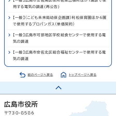
【一般】広島市安佐南区役所佐東出張所ほか1施設で使
用する電気の調達(再公告)
【一般】（こども未来局幼保企画課）利松保育園ほか6園
で使用するプロパンガス（単価契約）
【一般】広島市可部地区学校給食センターで使用する電
気の調達
【一般】広島市安佐北区総合福祉センターで使用する電
気の調達
前のページへ戻る
トップページへ戻る
広島市役所
〒730-8586