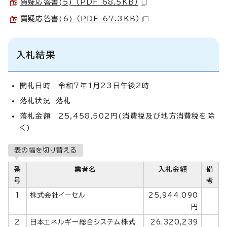
質疑応答書(5) （PDF 68.5KB）
質疑応答書(6) （PDF 67.3KB）
入札結果
開札日時 令和7年1月23日午後2時
落札状況 落札
落札金額 25,458,502円(消費税及び地方消費税を除
く)
表の幅を切り替える
番
業者名
入札金額
備
号
考
1
株式会社イーセル
25,944,090
円
2
日本エネルギー総合システム株式
26,320,239