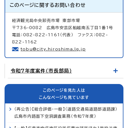
このページに関する
お問い合わせ
経済観光局中央卸売市場
東部市場
〒736-0082 広島市安芸区船越南五丁目1番1号
電話：082-822-1161（代表） ファクス：082-
822-1162
tobu@city.hiroshima.lg.jp
令和7年度案件（市長部局）
このページを見た人は
こんなページも見ています
（再公告）【総合評価・一般】（道路交通局道路部道路課）
広島市内路面下空洞調査業務（令和7年度）