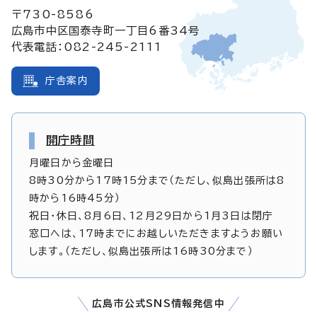
〒730-8586
広島市中区国泰寺町一丁目6番34号
代表電話：082-245-2111
庁舎案内
開庁時間
月曜日から金曜日
8時30分から17時15分まで（ただし、似島出張所は8
時から16時45分）
祝日・休日、8月6日、12月29日から1月3日は閉庁
窓口へは、17時までにお越しいただきますようお願い
します。（ただし、似島出張所は16時30分まで）
広島市公式SNS情報発信中