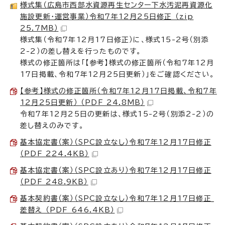
様式集（広島市西部水資源再生センター下水汚泥再資源化
施設更新・運営事業）令和7年12月25日修正 （zip
25.7MB）
様式集（令和7年12月17日修正）に、様式15-2号（別添
2-2）の差し替えを行ったものです。
様式の修正箇所は「【参考】様式の修正箇所（令和7年12月
17日掲載、令和7年12月25日更新）」をご確認ください。
【参考】様式の修正箇所（令和7年12月17日掲載、令和7年
12月25日更新） （PDF 24.8MB）
令和7年12月25日の更新は、様式15-2号（別添2-2）の
差し替えのみです。
基本協定書（案）（SPC設立なし）令和7年12月17日修正
（PDF 224.4KB）
基本協定書（案）（SPC設立あり）令和7年12月17日修正
（PDF 248.9KB）
基本契約書（案）（SPC設立なし）令和7年12月17日修正_
差替え （PDF 646.4KB）