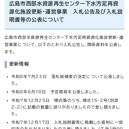
広島市西部水資源再生センター下水汚泥再資
源化施設更新・運営事業 入札公告及び入札説
明書等の公表について
広島市西部水資源再生センター下水汚泥再資源化施設更新・運
営事業について、以下のとおり入札公告し、関係資料を公表し
ます。
更新情報
令和8年7月23日 落札候補者の決定について公表しまし
た。
令和8年6月18日 予定価格を公表しました。
令和7年12月25日 様式集のうち、様式15-2号（別添
2-2）に記載の数量に誤りがありましたので差し替えまし
た。
令和7年12月17日 入札説明書等に掲載した資料に一部
印字の乱れがありましたので差し替えました。（午後1時00