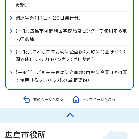
更新）
調達号外（11日～20日発行分）
【一般】広島市可部地区学校給食センターで使用する電
気の調達
【一般】（こども未来局幼保企画課）大町保育園ほか10
園で使用するプロパンガス（単価契約）
【一般】（こども未来局幼保企画課）中野保育園ほか4園
で使用するプロパンガス（単価契約）
前のページへ戻る
トップページへ戻る
広島市役所