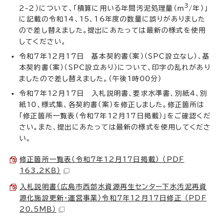
3
2-2）について、「積算に用いる年間汚泥処理量（m
/年）」
に記載の令和14、15、16年度の数量に誤りがありました
ので差し替えました。提出にあたっては最新の様式を使用
してください。
令和7年12月17日 基本契約書（案）（SPC設立なし）、基
本契約書（案）（SPC設立あり）について、印字の乱れがあり
ましたので差し替えました。（午後1時00分）
令和7年12月17日 入札説明書、要求水準書、別紙4、別
紙10、様式集、各契約書（案）を修正しました。修正箇所は
「修正箇所一覧表（令和7年12月17日掲載）」をご確認くだ
さい。また、提出にあたっては最新の様式を使用してくださ
い。
修正箇所一覧表（令和7年12月17日掲載） （PDF
163.2KB）
入札説明書（広島市西部水資源再生センター下水汚泥再資
源化施設更新・運営事業）令和7年12月17日修正 （PDF
20.5MB）