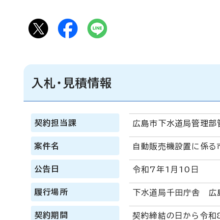
入札・見積情報
契約担当課
広島市下水道局管理部
案件名
自動販売機設置に係る
公告日
令和7年1月10日
履行場所
下水道局千田庁舎 広
契約期間
契約締結の日から令和8