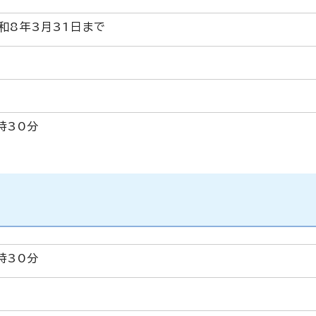
和8年3月31日まで
時30分
時30分