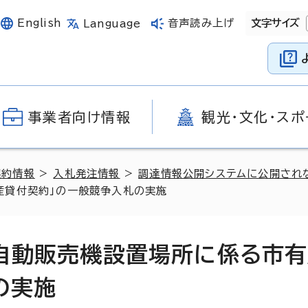
English
音声読み上げ
文字サイズ
Language
事業者向け情報
観光・文化・スポ
契約情報
>
入札発注情報
>
調達情報公開システムに公開され
産貸付契約」の一般競争入札の実施
舎自動販売機設置場所に係る市
の実施