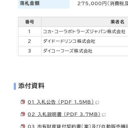
落札金額
275,000円（消費
番号
業者名
1
コカ・コーラボトラーズジャパン株式会社
2
ダイドードリンコ株式会社
3
ダイコーフーズ株式会社
添付資料
01_入札公告 （PDF 1.5MB）
02_入札説明書 （PDF 3.7MB）
03_市有財産貸付契約書（案）及び自動販売機設