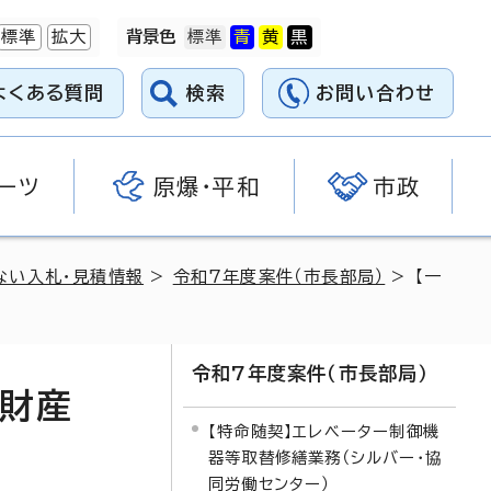
標準
拡大
背景色
よくある質問
検索
お問い合わせ
ーツ
原爆・平和
市政
ない入札・見積情報
>
令和7年度案件（市長部局）
> 【一
令和7年度案件（市長部局）
有財産
【特命随契】エレベーター制御機
器等取替修繕業務（シルバー・協
同労働センター）