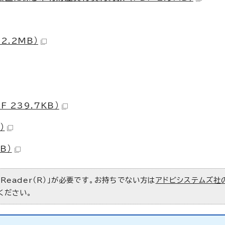
2.2MB）
 239.7KB）
）
B）
 Reader（R）」が必要です。お持ちでない方は
アドビシステムズ社
ください。