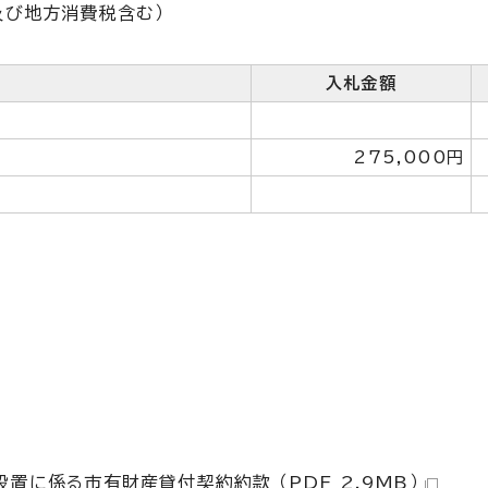
税及び地方消費税含む）
入札金額
275,000円
置に係る市有財産貸付契約約款 （PDF 2.9MB）