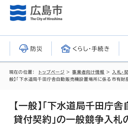
防災
くらし・手続き
現在の位置：
トップページ
>
事業者向け情報
>
入札・
般】「下水道局千田庁舎自動販売機設置場所に係る市有財
【一般】「下水道局千田庁
貸付契約」の一般競争入札