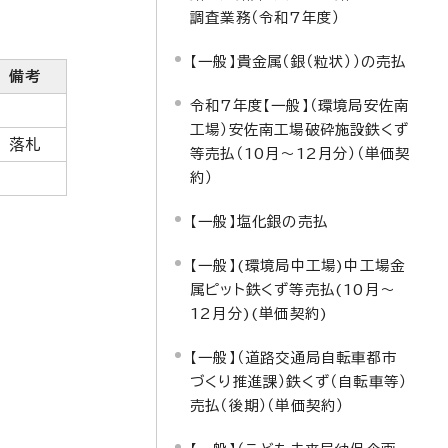
調査業務（令和7年度）
【一般】貴金属（銀（粒状））の売払
備考
令和7年度【一般】（環境局安佐南
工場）安佐南工場破砕施設鉄くず
落札
等売払（10月～12月分）（単価契
約）
【一般】塩化銀の売払
【一般】(環境局中工場)中工場金
属ピット鉄くず等売払(10月～
12月分)(単価契約)
【一般】（道路交通局自転車都市
づくり推進課）鉄くず（自転車等）
売払（後期）（単価契約）