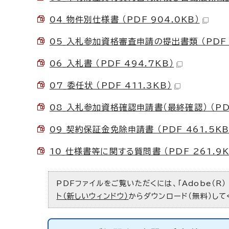
04_物件別仕様書 （PDF 904.0KB）
05_入札参加資格審査申請の提出書類 （PDF 
06_入札書 （PDF 494.7KB）
07_委任状 （PDF 411.3KB）
08_入札参加資格確認申請書（最終確認） （PDF
09_契約保証金免除申請書 （PDF 461.5KB
10_仕様書等に関する質問書 （PDF 261.9K
PDFファイルをご覧いただくには、「Adobe（R）
ト（新しいウィンドウ）
からダウンロード（無料）して