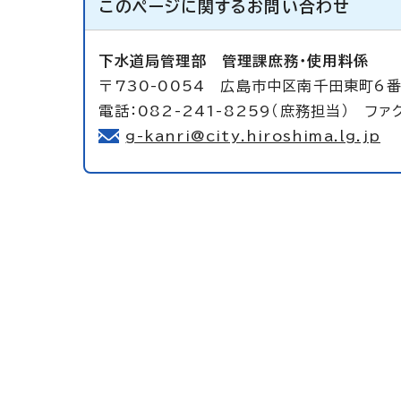
このページに関する
お問い合わせ
下水道局管理部
管理課庶務・使用料係
〒730-0054 広島市中区南千田東町6番
電話：082-241-8259（庶務担当） ファク
g-kanri@city.hiroshima.lg.jp