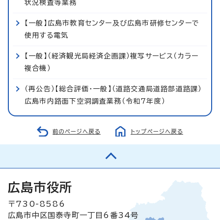
状況検査等業務
【一般】広島市教育センター及び広島市研修センターで
使用する電気
【一般】（経済観光局経済企画課）複写サービス（カラー
複合機）
（再公告）【総合評価・一般】（道路交通局道路部道路課）
広島市内路面下空洞調査業務（令和7年度）
前のページへ戻る
トップページへ戻る
広島市役所
〒730-8586
広島市中区国泰寺町一丁目6番34号