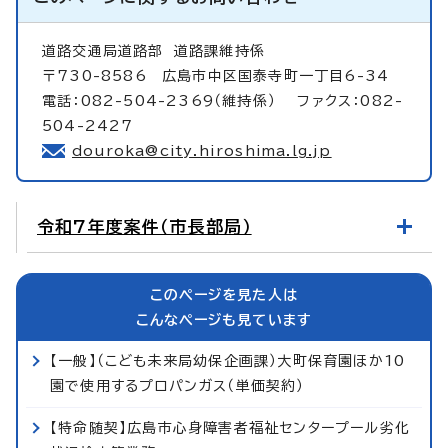
道路交通局道路部
道路課維持係
〒730-8586 広島市中区国泰寺町一丁目6-34
電話：082-504-2369（維持係） ファクス：082-
504-2427
douroka@city.hiroshima.lg.jp
令和7年度案件（市長部局）
このページを見た人は
こんなページも見ています
【一般】（こども未来局幼保企画課）大町保育園ほか10
園で使用するプロパンガス（単価契約）
【特命随契】広島市心身障害者福祉センタープール劣化