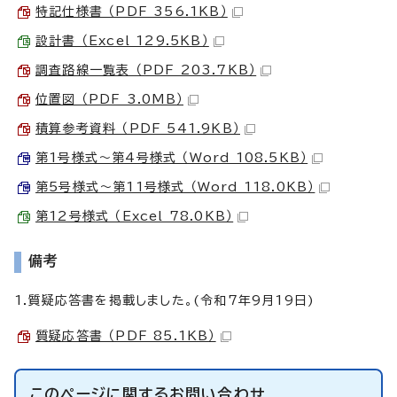
特記仕様書 （PDF 356.1KB）
設計書 （Excel 129.5KB）
調査路線一覧表 （PDF 203.7KB）
位置図 （PDF 3.0MB）
積算参考資料 （PDF 541.9KB）
第1号様式～第4号様式 （Word 108.5KB）
第5号様式～第11号様式 （Word 118.0KB）
第12号様式 （Excel 78.0KB）
備考
1.質疑応答書を掲載しました。(令和7年9月19日)
質疑応答書 （PDF 85.1KB）
このページに関する
お問い合わせ