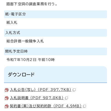
路面下空洞の調査業務を行う。
紙・電子区分
紙入札
入札方式
総合評価一般競争入札
開札予定日時
令和7年10月2日 午前10時
ダウンロード
入札公告（写し） （PDF 397.7KB）
入札説明書 （PDF 987.8KB）
契約書（案）及び契約約款 （PDF 4.9MB）