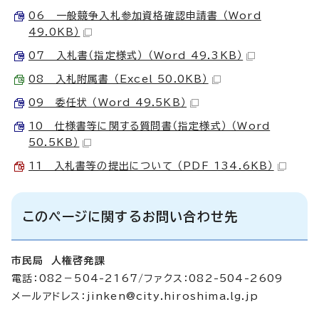
06 一般競争入札参加資格確認申請書 （Word
49.0KB）
07 入札書（指定様式） （Word 49.3KB）
08 入札附属書 （Excel 50.0KB）
09 委任状 （Word 49.5KB）
10 仕様書等に関する質問書（指定様式） （Word
50.5KB）
11 入札書等の提出について （PDF 134.6KB）
このページに関するお問い合わせ先
市民局 人権啓発課
電話：082－504-2167/ファクス：082-504-2609
メールアドレス：
jinken@city.hiroshima.lg.jp