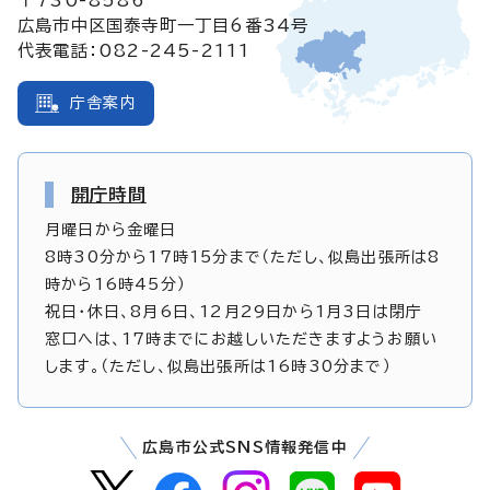
広島市中区国泰寺町一丁目6番34号
代表電話：082-245-2111
庁舎案内
開庁時間
月曜日から金曜日
8時30分から17時15分まで（ただし、似島出張所は8
時から16時45分）
祝日・休日、8月6日、12月29日から1月3日は閉庁
窓口へは、17時までにお越しいただきますようお願い
します。（ただし、似島出張所は16時30分まで）
広島市公式SNS情報発信中