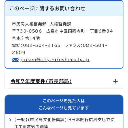
このページに関する
お問い合わせ
市民局人権啓発部
人権啓発課
〒730-8586 広島市中区国泰寺町一丁目6番34
号本庁舎14階
電話：082-504-2165 ファクス：082-504-
2609
jinken@city.hiroshima.lg.jp
令和7年度案件（市長部局）
このページを見た人は
こんなページも見ています
【一般】(市民局文化振興課)旧日本銀行広島支店で使
用する電気の調達