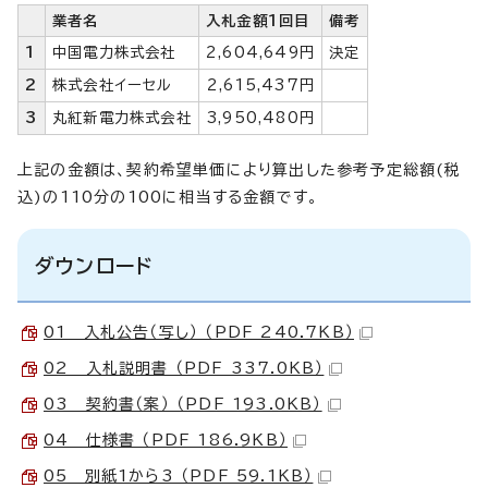
業者名
入札金額1回目
備考
1
中国電力株式会社
2,604,649円
決定
2
株式会社イーセル
2,615,437円
3
丸紅新電力株式会社
3,950,480円
上記の金額は、契約希望単価により算出した参考予定総額(税
込)の110分の100に相当する金額です。
ダウンロード
01 入札公告（写し） （PDF 240.7KB）
02 入札説明書 （PDF 337.0KB）
03 契約書（案） （PDF 193.0KB）
04 仕様書 （PDF 186.9KB）
05 別紙1から3 （PDF 59.1KB）