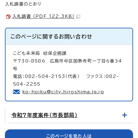
入札調書のとおり
入札調書 （PDF 122.3KB）
このページに関する
お問い合わせ
こども未来局
幼保企画課
〒730-8586 広島市中区国泰寺町一丁目6番34
号
電話：082-504-2153（代表） ファクス：082-
504-2255
ko-hoiku@city.hiroshima.lg.jp
令和7年度案件（市長部局）
このページを見た人は