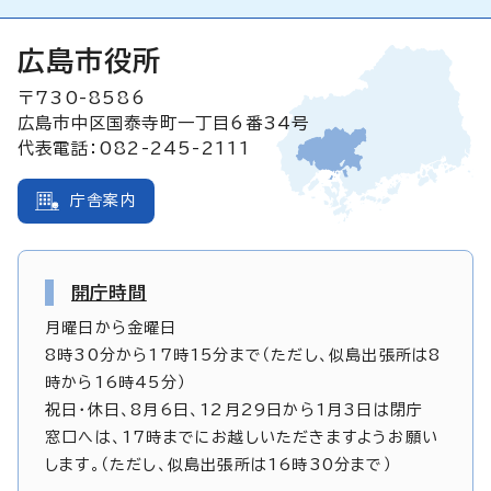
広島市役所
〒730-8586
広島市中区国泰寺町一丁目6番34号
代表電話：082-245-2111
庁舎案内
開庁時間
月曜日から金曜日
8時30分から17時15分まで（ただし、似島出張所は8
時から16時45分）
祝日・休日、8月6日、12月29日から1月3日は閉庁
窓口へは、17時までにお越しいただきますようお願い
します。（ただし、似島出張所は16時30分まで）