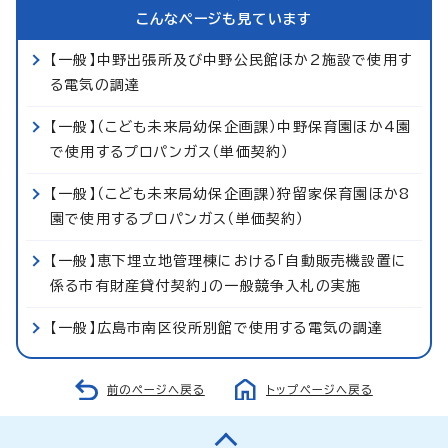
こんなページも見ています
【一般】中野出張所及び中野公民館ほか2施設で使用す
る電気の調達
【一般】（こども未来局幼保企画課）中野保育園ほか4園
で使用するプロパンガス（単価契約）
【一般】（こども未来局幼保企画課）狩留家保育園ほか8
園で使用するプロパンガス（単価契約）
【一般】恵下埋立地管理棟における「自動販売機設置に
係る市有財産貸付契約」の一般競争入札の実施
【一般】広島市南区役所別館で使用する電気の調達
前のページへ戻る
トップページへ戻る