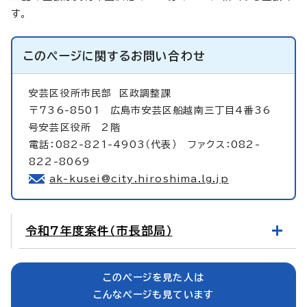
す。
このページに関する
お問い合わせ
安芸区役所市民部
区政調整課
〒736-8501 広島市安芸区船越南三丁目4番36
号安芸区役所 2階
電話：082-821-4903（代表） ファクス：082-
822-8069
ak-kusei@city.hiroshima.lg.jp
令和7年度案件（市長部局）
このページを見た人は
こんなページも見ています