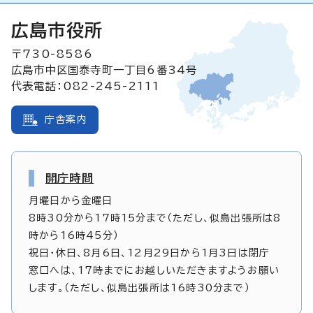
広島市役所
〒730-8586
広島市中区国泰寺町一丁目6番34号
代表電話：082-245-2111
庁舎案内
開庁時間
月曜日から金曜日
8時30分から17時15分まで（ただし、似島出張所は8
時から16時45分）
祝日・休日、8月6日、12月29日から1月3日は閉庁
窓口へは、17時までにお越しいただきますようお願い
します。（ただし、似島出張所は16時30分まで）