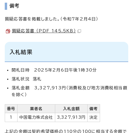
備考
質疑応答書を掲載しました。（令和7年2月4日）
質疑応答書 （PDF 145.5KB）
入札結果
開札日時 2025年2月6日午後1時30分
落札状況 落札
落札金額 3,327,913円（消費税及び地方消費税相当額
を除く）
番号
業者名
入札金額
備考
1
中国電力株式会社
3,327,913円
決定
上記の金額は契約希望価格の110分の100に相当する金額で