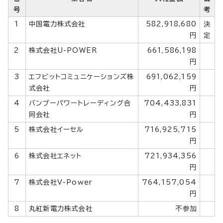
号
考
1
中国電力株式会社
582,918,680
決
円
定
2
株式会社U-POWER
661,586,198
円
3
エフビットコミュニケーションズ株
691,062,159
式会社
円
4
バンプーパワートレーディング合
704,433,831
同会社
円
5
株式会社イーセル
716,925,715
円
6
株式会社エネット
721,934,356
円
7
株式会社V-Power
764,157,054
円
8
丸紅新電力株式会社
不参加