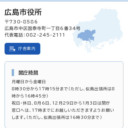
広島市役所
〒730-8586
広島市中区国泰寺町一丁目6番34号
代表電話：082-245-2111
庁舎案内
開庁時間
月曜日から金曜日
8時30分から17時15分まで（ただし、似島出張所は8
時から16時45分）
祝日・休日、8月6日、12月29日から1月3日は閉庁
窓口へは、17時までにお越しいただきますようお願い
します。（ただし、似島出張所は16時30分まで）