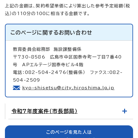
上記の金額は、契約希望単価により算出した参考予定総額（税
込）の110分の100に相当する金額です。
このページに関する
お問い合わせ
教育委員会総務部
施設課整備係
〒730-8586 広島市中区国泰寺町一丁目7番40
号 APエルテージ国泰寺ビル4階
電話：082-504-2476（整備係） ファクス：082-
504-2509
kyo-shisetsu@city.hiroshima.lg.jp
令和7年度案件（市長部局）
このページを見た人は