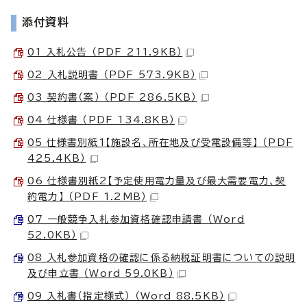
添付資料
01_入札公告 （PDF 211.9KB）
02_入札説明書 （PDF 573.9KB）
03_契約書（案） （PDF 286.5KB）
04_仕様書 （PDF 134.8KB）
05_仕様書別紙1【施設名、所在地及び受電設備等】 （PDF
425.4KB）
06_仕様書別紙2【予定使用電力量及び最大需要電力、契
約電力】 （PDF 1.2MB）
07_一般競争入札参加資格確認申請書 （Word
52.0KB）
08_入札参加資格の確認に係る納税証明書についての説明
及び申立書 （Word 59.0KB）
09_入札書（指定様式） （Word 88.5KB）