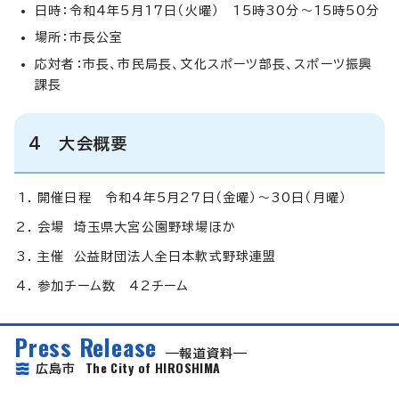
日時：令和4年5月17日（火曜） 15時30分～15時50分
場所：市長公室
応対者：市長、市民局長、文化スポーツ部長、スポーツ振興
課長
4 大会概要
開催日程 令和4年5月27日（金曜）～30日（月曜）
会場 埼玉県大宮公園野球場ほか
主催 公益財団法人全日本軟式野球連盟
参加チーム数 42チーム
Press Release
報道資料
The City of HIROSHIMA
広島市