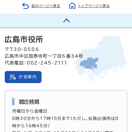
前のページへ戻る
トップページへ戻る
広島市役所
〒730-8586
広島市中区国泰寺町一丁目6番34号
代表電話：082-245-2111
庁舎案内
開庁時間
月曜日から金曜日
8時30分から17時15分まで（ただし、似島出張所は8
時から16時45分）