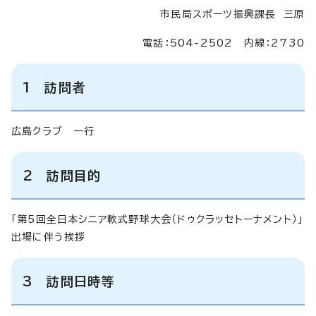
市民局スポーツ振興課長 三原
電話：504-2502 内線：2730
1 訪問者
広島クラブ 一行
2 訪問目的
「第5回全日本シニア軟式野球大会（ドゥクラッセトーナメント）」
出場に伴う挨拶
3 訪問日時等