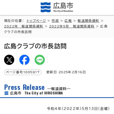
現在の位置：
トップページ
>
市政
>
広報
>
報道関係資料
>
2022年 報道関係資料
>
2022年5月 報道関係資料
> 広島
クラブの市長訪問
広島クラブの市長訪問
ページ番号
1005917
更新日
2025
年2月
16
日
Press Release
報道資料
The City of HIROSHIMA
広島市
令和4年（2022年）5月13日（金曜）