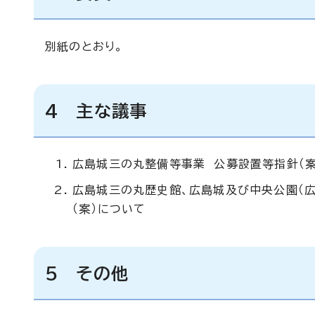
別紙のとおり。
4 主な議事
広島城三の丸整備等事業 公募設置等指針（案
広島城三の丸歴史館、広島城及び中央公園（広
（案）について
5 その他