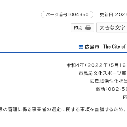
ページ番号
1004350
更新日
202
大きな文字
印刷
The City o
広島市
令和4年（2022年）5月18
市民局文化スポーツ部
広島城活性化担
電話：082-5
内
設の管理に係る事業者の選定に関する事項を審議するため、