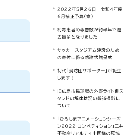
2022年5月26日 令和4年度
6月補正予算（案）
梅毒患者の報告数が約半年で過
去最多となりました
サッカースタジアム建設のため
の寄付に係る感謝状贈呈式
初代「消防団サポーター」が誕生
します！
旧広島市民球場の外野ライト側ス
タンドの解体状況の報道撮影に
ついて
「ひろしまアニメーションシーズ
ン2022 コンペティション」三井
不動産リアルティ中国様の冠協