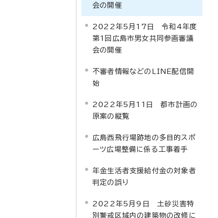
会の開催
2022年5月17日 令和4年度
第1回広島市男女共同参画審議
会の開催
不審者情報などのLINE配信開
始
2022年5月11日 都市計画の
原案の縦覧
広島西飛行場跡地の多目的スポ
ーツ広場整備に係る工事着手
年金生活者支援給付金の対象者
判定の誤り
2022年5月9日 土砂災害特
別警戒区域内の建築物の改修に