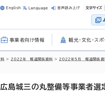
English
音声読み上げ
文字サイズ
Language
事業者向け情報
観光・文化・スポ
資料
>
2022年 報道関係資料
>
2022年5月 報道関係資
2回広島城三の丸整備等事業者選