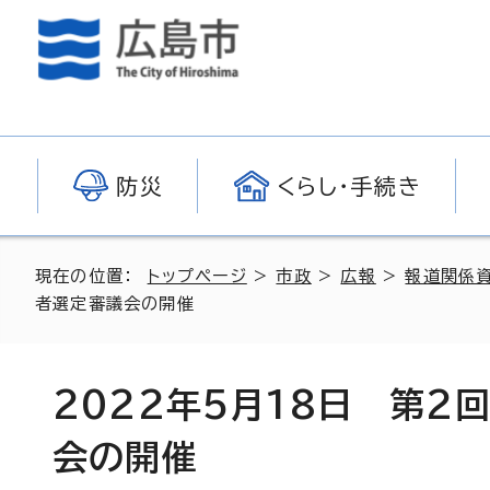
防災
くらし・手続き
現在の位置：
トップページ
>
市政
>
広報
>
報道関係
者選定審議会の開催
2022年5月18日 第
会の開催