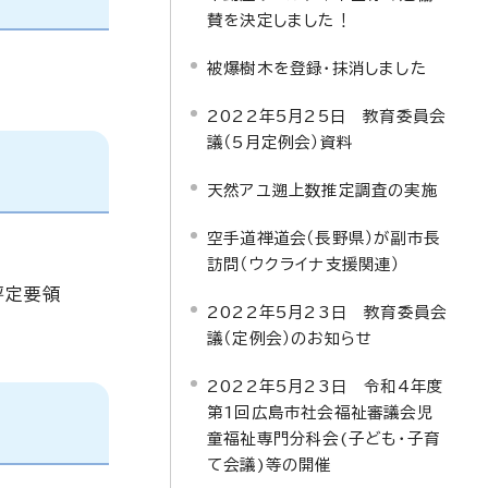
賛を決定しました！
被爆樹木を登録・抹消しました
2022年5月25日 教育委員会
議（5月定例会）資料
天然アユ遡上数推定調査の実施
空手道禅道会（長野県）が副市長
訪問（ウクライナ支援関連）
評定要領
2022年5月23日 教育委員会
議（定例会）のお知らせ
2022年5月23日 令和4年度
第1回広島市社会福祉審議会児
童福祉専門分科会(子ども・子育
て会議)等の開催