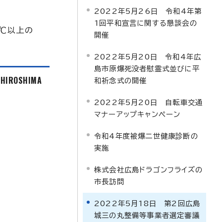
2022年5月26日 令和4年第
1回平和宣言に関する懇談会の
5℃以上の
開催
2022年5月20日 令和4年広
島市原爆死没者慰霊式並びに平
f HIROSHIMA
和祈念式の開催
2022年5月20日 自転車交通
マナーアップキャンペーン
令和4年度被爆二世健康診断の
実施
株式会社広島ドラゴンフライズの
市長訪問
2022年5月18日 第2回広島
城三の丸整備等事業者選定審議