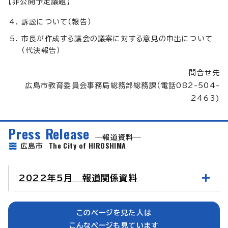
【非公開予定議題】
訴訟について（報告）
市長が作成する議会の議案に対する意見の申出について
（代決報告）
問合せ先
広島市教育委員会事務局総務部総務課（電話082-504-
2463)
Press Release
報道資料
The City of HIROSHIMA
広島市
2022年5月 報道関係資料
このページを見た人は
こんなページも見ています