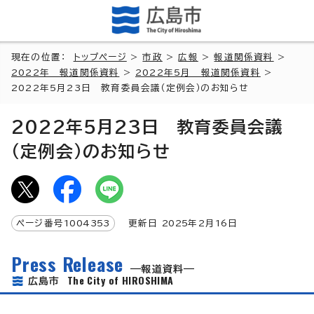
現在の位置：
トップページ
>
市政
>
広報
>
報道関係資料
>
2022年 報道関係資料
>
2022年5月 報道関係資料
>
2022年5月23日 教育委員会議（定例会）のお知らせ
2022年5月23日 教育委員会議
（定例会）のお知らせ
ページ番号
1004353
更新日
2025
年2月
16
日
Press Release
報道資料
The City of HIROSHIMA
広島市