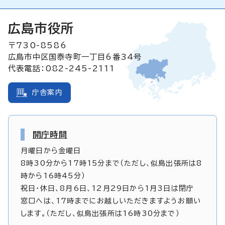
広島市役所
〒730-8586
広島市中区国泰寺町一丁目6番34号
代表電話：082-245-2111
庁舎案内
開庁時間
月曜日から金曜日
8時30分から17時15分まで（ただし、似島出張所は8
時から16時45分）
祝日・休日、8月6日、12月29日から1月3日は閉庁
窓口へは、17時までにお越しいただきますようお願い
します。（ただし、似島出張所は16時30分まで）