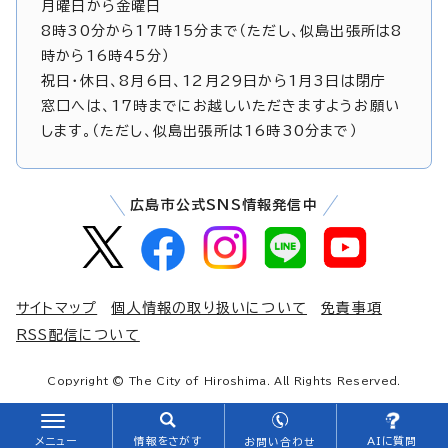
月曜日から金曜日
8時30分から17時15分まで（ただし、似島出張所は8
時から16時45分）
祝日・休日、8月6日、12月29日から1月3日は閉庁
窓口へは、17時までにお越しいただきますようお願い
します。（ただし、似島出張所は16時30分まで）
広島市公式SNS情報発信中
サイトマップ
個人情報の取り扱いについて
免責事項
RSS配信について
Copyright © The City of Hiroshima. All Rights Reserved.
メニュー
情報をさがす
AIに質問
お問い合わせ