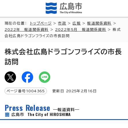
現在の位置：
トップページ
>
市政
>
広報
>
報道関係資料
>
2022年 報道関係資料
>
2022年5月 報道関係資料
> 株式
会社広島ドラゴンフライズの市長訪問
株式会社広島ドラゴンフライズの市長
訪問
ページ番号
1004365
更新日
2025
年2月
16
日
Press Release
報道資料
The City of HIROSHIMA
広島市