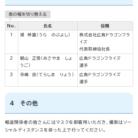
表の幅を切り替える
No.
氏名
役職
1
浦 伸嘉（うら のぶよし）
株式会社広島ドラゴンフラ
イズ
代表取締役社長
2
朝山 正悟（あさやま しょ
広島ドラゴンフライズ
うご）
選手
3
寺嶋 良（てらしま りょう）
広島ドラゴンフライズ
選手
4 その他
報道関係者の皆さんにはマスクを御着用いただき、撮影はソー
シャルディスタンスを保った上で行ってください。