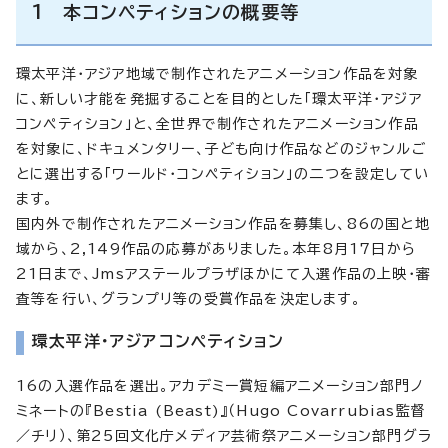
1 本コンペティションの概要等
環太平洋・アジア地域で制作されたアニメーション作品を対象
に、新しい才能を発掘することを目的とした「環太平洋・アジア
コンペティション」と、全世界で制作されたアニメーション作品
を対象に、ドキュメンタリー、子ども向け作品などのジャンルご
とに選出する「ワールド・コンペティション」の二つを設定してい
ます。
国内外で制作されたアニメーション作品を募集し、86の国と地
域から、2,149作品の応募がありました。本年8月17日から
21日まで、Jmsアステールプラザほかにて入選作品の上映・審
査等を行い、グランプリ等の受賞作品を決定します。
環太平洋・アジアコンペティション
16の入選作品を選出。アカデミー賞短編アニメーション部門ノ
ミネートの『Bestia (Beast)』（Hugo Covarrubias監督
／チリ）、第25回文化庁メディア芸術祭アニメーション部門グラ