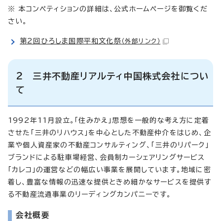
※ 本コンペティションの詳細は、公式ホームページを御覧くだ
さい。
第2回ひろしま国際平和文化祭
（外部リンク）
2 三井不動産リアルティ中国株式会社につい
て
1992年11月設立。「住みかえ」思想を一般的な考え方に定着
させた「三井のリハウス」を中心とした不動産仲介をはじめ、企
業や個人資産家の不動産コンサルティング、「三井のリパーク」
ブランドによる駐車場経営、会員制カーシェアリングサービス
「カレコ」の運営などの幅広い事業を展開しています。地域に密
着し、豊富な情報の迅速な提供ときめ細かなサービスを提供す
る不動産流通事業のリーディングカンパニーです。
会社概要