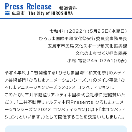
Press Release
報道資料
The City of HIROSHIMA
広島市
令和4年(2022年)5月25日(水曜日)
ひろしま国際平和文化祭実行委員会事務局長
広島市市民局文化スポーツ部文化振興課
文化のまちづくり担当課長
小松 電話245-0261(代表)
令和4年8月に初開催する「ひろしま国際平和文化祭」のメディ
ア芸術部門「ひろしまアニメーションシーズン」のメイン事業「ひ
ろしまアニメーションシーズン2022 コンペティション」。
このたび、三井不動産リアルティ中国株式会社様に冠協賛いた
だき、「三井不動産リアルティ中国Presents ひろしまアニメ
ーションシーズン2022 コンペティション」（以下「本コンペティ
ション」といいます。）として開催することを決定いたしました。