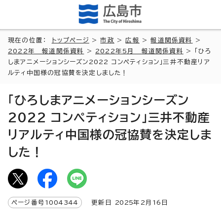
現在の位置：
トップページ
>
市政
>
広報
>
報道関係資料
>
2022年 報道関係資料
>
2022年5月 報道関係資料
> 「ひろ
しまアニメーションシーズン2022 コンペティション」三井不動産リア
ルティ中国様の冠協賛を決定しました！
「ひろしまアニメーションシーズン
2022 コンペティション」三井不動産
リアルティ中国様の冠協賛を決定しま
した！
ページ番号
1004344
更新日
2025
年2月
16
日