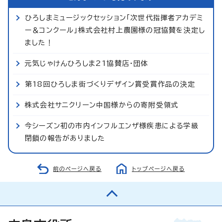
ひろしまミュージックセッション「次世代指揮者アカデミ
ー＆コンクール」株式会社村上農園様の冠協賛を決定し
ました！
元気じゃけんひろしま21協賛店・団体
第18回ひろしま街づくりデザイン賞受賞作品の決定
株式会社サニクリーン中国様からの寄附受領式
今シーズン初の市内インフルエンザ様疾患による学級
閉鎖の報告がありました
前のページへ戻る
トップページへ戻る