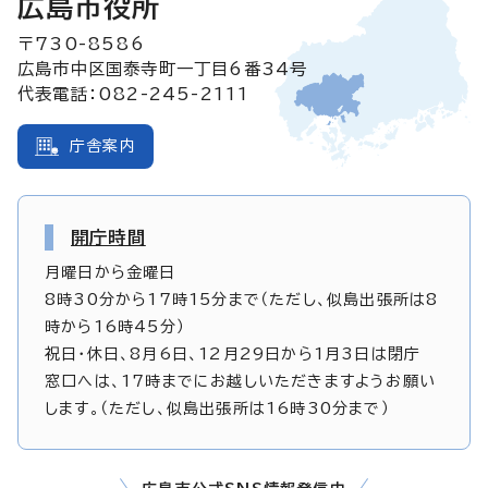
広島市役所
〒730-8586
広島市中区国泰寺町一丁目6番34号
代表電話：082-245-2111
庁舎案内
開庁時間
月曜日から金曜日
8時30分から17時15分まで（ただし、似島出張所は8
時から16時45分）
祝日・休日、8月6日、12月29日から1月3日は閉庁
窓口へは、17時までにお越しいただきますようお願い
します。（ただし、似島出張所は16時30分まで）