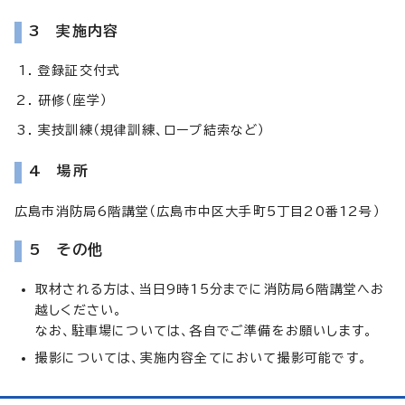
3 実施内容
登録証交付式
研修（座学）
実技訓練（規律訓練、ロープ結索など）
4 場所
広島市消防局6階講堂（広島市中区大手町5丁目20番12号）
5 その他
取材される方は、当日9時15分までに消防局6階講堂へお
越しください。
なお、駐車場については、各自でご準備をお願いします。
撮影については、実施内容全てにおいて撮影可能です。