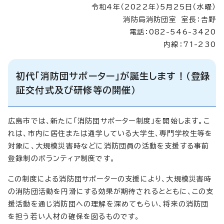
令和4年（2022年）5月25日（水曜）
消防局消防団室 室長：𠮷野
電話：082-546-3420
内線：71-230
初代「消防団サポーター」が誕生します！（登録
証交付式及び研修等の開催）
広島市では、新たに「消防団サポーター制度」を開始します。こ
れは、市内に居住または通学している大学生、専門学校生等を
対象に、大規模災害時などに消防団員の活動を支援する事前
登録制のボランティア制度です。
この制度による消防団サポーターの支援により、大規模災害時
の消防団活動を円滑にする効果が期待されるとともに、この支
援活動を通じ消防団への理解を深めてもらい、将来の消防団
を担う若い人材の確保を図るものです。