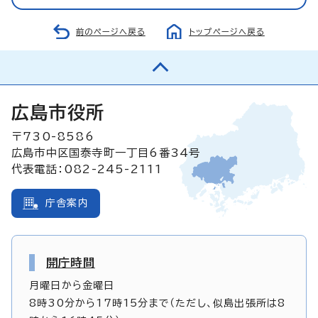
前のページへ戻る
トップページへ戻る
広島市役所
〒730-8586
広島市中区国泰寺町一丁目6番34号
代表電話：082-245-2111
庁舎案内
開庁時間
月曜日から金曜日
8時30分から17時15分まで（ただし、似島出張所は8