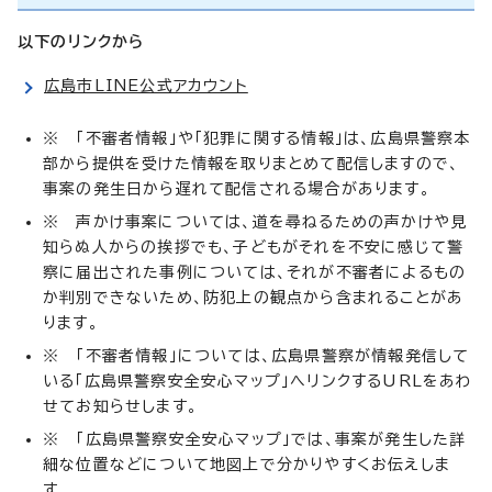
以下のリンクから
広島市LINE公式アカウント
※ 「不審者情報」や「犯罪に関する情報」は、広島県警察本
部から提供を受けた情報を取りまとめて配信しますので、
事案の発生日から遅れて配信される場合があります。
※ 声かけ事案については、道を尋ねるための声かけや見
知らぬ人からの挨拶でも、子どもがそれを不安に感じて警
察に届出された事例については、それが不審者によるもの
か判別できないため、防犯上の観点から含まれることがあ
ります。
※ 「不審者情報」については、広島県警察が情報発信して
いる「広島県警察安全安心マップ」へリンクするURLをあわ
せてお知らせします。
※ 「広島県警察安全安心マップ」では、事案が発生した詳
細な位置などについて地図上で分かりやすくお伝えしま
す。