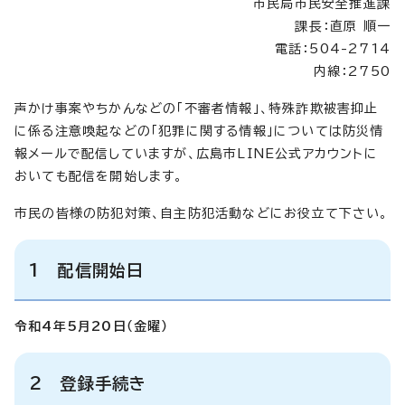
市民局市民安全推進課
課長：直原 順一
電話：504-2714
内線：2750
声かけ事案やちかんなどの「不審者情報」、特殊詐欺被害抑止
に係る注意喚起などの「犯罪に関する情報」については防災情
報メールで配信していますが、広島市LINE公式アカウントに
おいても配信を開始します。
市民の皆様の防犯対策、自主防犯活動などにお役立て下さい。
1 配信開始日
令和4年5月20日（金曜）
2 登録手続き