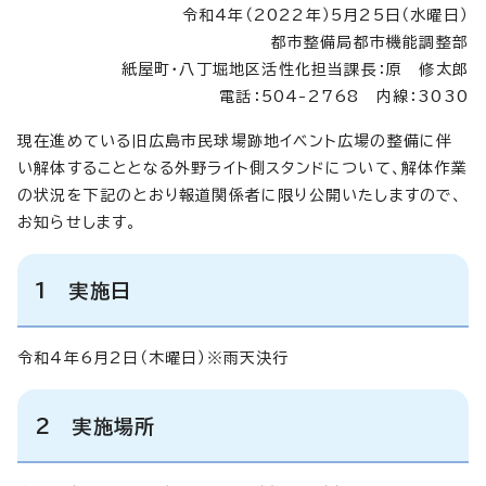
令和4年（2022年）5月25日（水曜日）
都市整備局都市機能調整部
紙屋町・八丁堀地区活性化担当課長：原 修太郎
電話：504-2768 内線：3030
現在進めている旧広島市民球場跡地イベント広場の整備に伴
い解体することとなる外野ライト側スタンドについて、解体作業
の状況を下記のとおり報道関係者に限り公開いたしますので、
お知らせします。
1 実施日
令和4年6月2日（木曜日）※雨天決行
2 実施場所