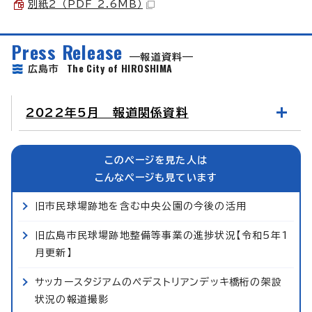
別紙2 （PDF 2.6MB）
Press Release
報道資料
The City of HIROSHIMA
広島市
2022年5月 報道関係資料
このページを見た人は
こんなページも見ています
旧市民球場跡地を含む中央公園の今後の活用
旧広島市民球場跡地整備等事業の進捗状況【令和5年1
月更新】
サッカースタジアムのペデストリアンデッキ橋桁の架設
状況の報道撮影