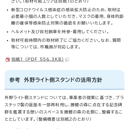
さい。（取材可能エリアは別紙1のとおり）
新型コロナウイルス感染症の感染拡大防止のため、取材は
必要最小限の人数としていただき、マスクの着用、身体的距
離の確保等感染防止対策の徹底をお願いいたします。
ヘルメット及び自社腕章を持参・着用してください。
取材可能時間内の取材終了にご協力ください。なお、質問
等については、市職員が対応します。
別紙1 （PDF 556.3KB）
参考 外野ライト側スタンドの活用方針
外野ライト側スタンドについては、事業者の提案に基づき、プラ
スチック製の座面を一部再利用し、勝鯉の森に点在する記念碑
群を鑑賞する憩いのスペースを勝鯉の森の北側に、整備するこ
ととしています。（整備概要は別紙2のとおり）