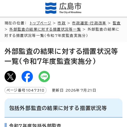
現在の位置：
トップページ
>
市政
>
市政運営・行政改革
>
監査
>
外部監査の結果に対する措置状況等一覧
> 外部監査の結果に
対する措置状況等一覧(令和7年度監査実施分)
外部監査の結果に対する措置状況等
一覧(令和7年度監査実施分)
ページ番号
1047318
更新日
2026
年7月
21
日
包括外部監査の結果に対する措置状況等
令和7年度包括外部監査