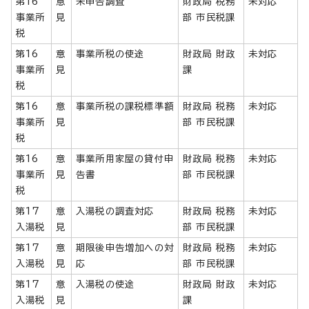
第16
意
未申告調査
財政局 税務
未対応
事業所
見
部 市民税課
税
第16
意
事業所税の使途
財政局 財政
未対応
事業所
見
課
税
第16
意
事業所税の課税標準額
財政局 税務
未対応
事業所
見
部 市民税課
税
第16
意
事業所用家屋の貸付申
財政局 税務
未対応
事業所
見
告書
部 市民税課
税
第17
意
入湯税の調査対応
財政局 税務
未対応
入湯税
見
部 市民税課
第17
意
期限後申告増加への対
財政局 税務
未対応
入湯税
見
応
部 市民税課
第17
意
入湯税の使途
財政局 財政
未対応
入湯税
見
課