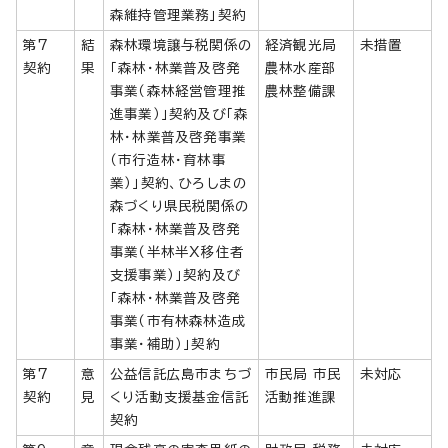
森維持管理業務」契約
第7
結
森林環境譲与税関係の
経済観光局
未措置
契約
果
「森林・林業普及啓発
農林水産部
事業（森林経営管理推
農林整備課
進事業）」契約及び「森
林・林業普及啓発事業
（市行造林・育林事
業）」契約、ひろしまの
森づくり県民税関係の
「森林・林業普及啓発
事業（半林半X移住者
支援事業）」契約及び
「森林・林業普及啓発
事業（市有林森林造成
事業・補助）」契約
第7
意
公益信託広島市まちづ
市民局 市民
未対応
契約
見
くり活動支援基金信託
活動推進課
契約