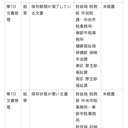
第10
結
保存期間が満了してい
財政局 税務
未措置
文書管
果
る文書
部 市民税
理
課・ 中央市
税事務所・
東部市税事
務所
健康福祉局
保健部 保険
年金課
東区 厚生部
福祉課
南区 厚生部
福祉課
第10
結
保存状態が悪い文書
財政局 税務
未措置
文書管
果
部 中央市税
理
事務所・ 東
部市税事務
所
財政局 収納