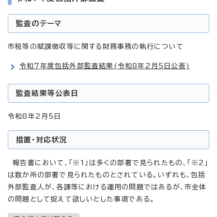
監査のテーマ
市税等の賦課徴収等に関する財務事務の執行について
令和7年度包括外部監査結果(令和8年2月5日公表)
監査結果等公表日
令和8年2月5日
措置・対応状況
報告書において、「※1」は多くの部署で見られたもの、「※2」
は数か所の部署で見られたものとされている。いずれも、包括
外部監査人が、各課等における運用の問題ではあるが、市全体
の問題として捉えて欲しいとした事項である。