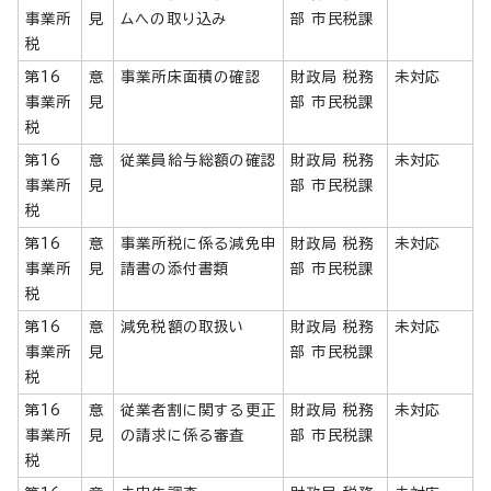
事業所
見
ムへの取り込み
部 市民税課
税
第16
意
事業所床面積の確認
財政局 税務
未対応
事業所
見
部 市民税課
税
第16
意
従業員給与総額の確認
財政局 税務
未対応
事業所
見
部 市民税課
税
第16
意
事業所税に係る減免申
財政局 税務
未対応
事業所
見
請書の添付書類
部 市民税課
税
第16
意
減免税額の取扱い
財政局 税務
未対応
事業所
見
部 市民税課
税
第16
意
従業者割に関する更正
財政局 税務
未対応
事業所
見
の請求に係る審査
部 市民税課
税