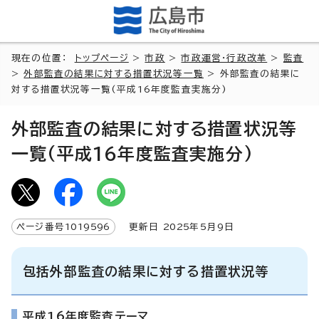
現在の位置：
トップページ
>
市政
>
市政運営・行政改革
>
監査
>
外部監査の結果に対する措置状況等一覧
> 外部監査の結果に
対する措置状況等一覧(平成16年度監査実施分)
外部監査の結果に対する措置状況等
一覧(平成16年度監査実施分)
ページ番号
1019596
更新日
2025
年5月9日
包括外部監査の結果に対する措置状況等
平成16年度監査テーマ