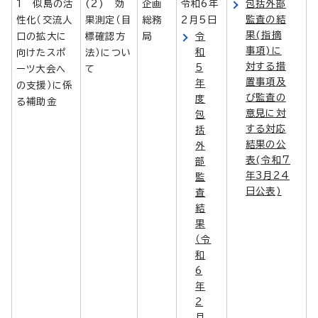
1 似島の活
(2) 効
企画
令和6年
包括外部
監査の結
性化（交流人
果測定（目
総務
2月5日
果(指摘
口の拡大に
標確認方
局
令
事項)に
和
向けたスポ
法）につい
対する措
5
ーツ大会へ
て
置事項及
年
の支援）に係
び監査の
度
る補助金
意見に対
包
する対応
括
結果の公
外
表(令和7
部
年3月24
監
日公表)
査
結
果
（令
和
6
年
2
月