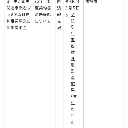
8 生活衛生
(2) 変
経
令和6年
未措置
関連事業者プ
更契約書
済
2月5日
レミアム付き
の未締結
観
令
和
利用券事業に
について
光
5
係る補助金
局
年
度
包
括
外
部
監
査
結
果
（令
和
6
年
2
月