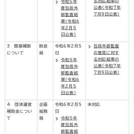
る対応結果の
令和5年
公表（令和7年
度包括外
7月9日公表）
部監査結
果（令和6
年2月5
日公表）
3 間接補助
財政
令和6年2月5
包括外部監査
の意見に対す
について
局
日
る対応結果の
令和5年
公表（令和7年
度包括外
7月9日公表）
部監査結
果（令和6
年2月5
日公表）
4 団体運営
企画
令和6年2月5
未対応
補助金につい
総務
日
て
局
令和5年
度包括外
部監査結