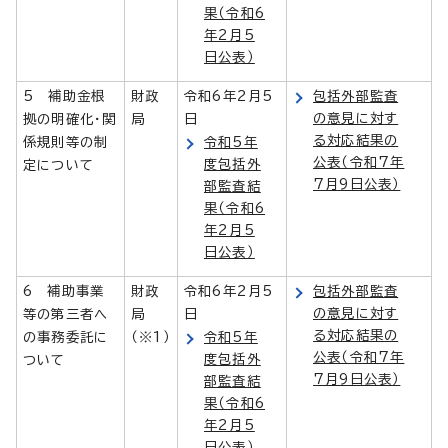
果（令和6
年2月5
日公表）
5 補助金根
財政
令和6年2月5
包括外部監査
の意見に対す
拠の明確化・関
局
日
る対応結果の
係規則等の制
令和5年
公表（令和7年
度包括外
定について
7月9日公表）
部監査結
果（令和6
年2月5
日公表）
6 補助事業
財政
令和6年2月5
包括外部監査
の意見に対す
等の第三者へ
局
日
る対応結果の
の事務委託に
（※1）
令和5年
公表（令和7年
度包括外
ついて
7月9日公表）
部監査結
果（令和6
年2月5
日公表）