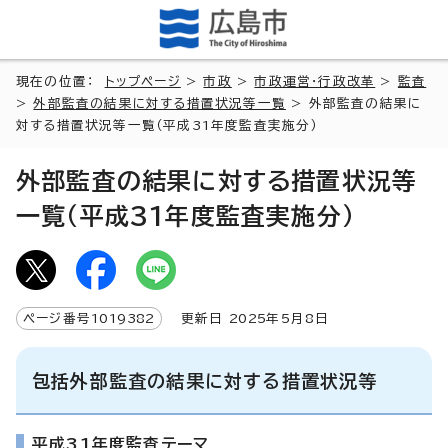
現在の位置：
トップページ
>
市政
>
市政運営・行政改革
>
監査
>
外部監査の結果に対する措置状況等一覧
> 外部監査の結果に
対する措置状況等一覧（平成31年度監査実施分）
外部監査の結果に対する措置状況等
一覧（平成31年度監査実施分）
ページ番号
1019382
更新日
2025
年5月8日
包括外部監査の結果に対する措置状況等
平成31年度監査テーマ