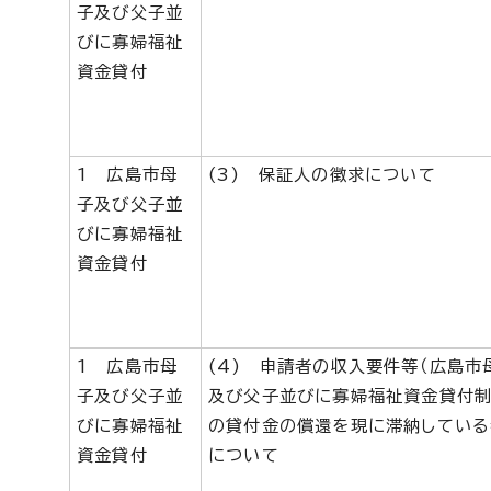
子及び父子並
びに寡婦福祉
資金貸付
1 広島市母
(3) 保証人の徴求について
子及び父子並
びに寡婦福祉
資金貸付
1 広島市母
(4) 申請者の収入要件等（広島市
子及び父子並
及び父子並びに寡婦福祉資金貸付
びに寡婦福祉
の貸付金の償還を現に滞納している
資金貸付
について