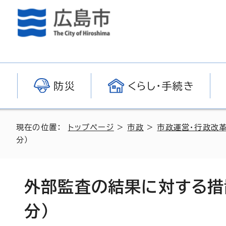
防災
くらし・手続き
現在の位置：
トップページ
>
市政
>
市政運営・行政改
分）
外部監査の結果に対する措
分）