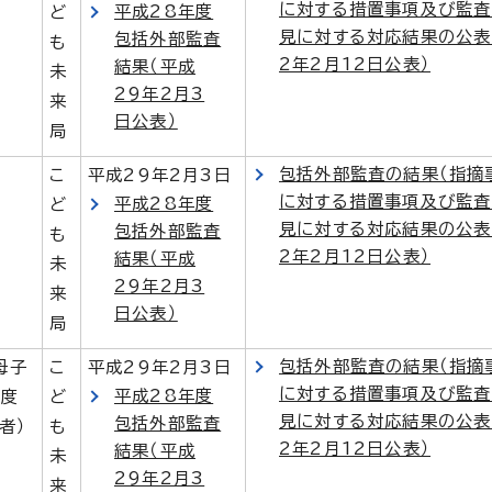
に対する措置事項及び監査
平成28年度
ど
見に対する対応結果の公表
包括外部監査
も
2年2月12日公表）
結果（平成
未
29年2月3
来
日公表）
局
包括外部監査の結果（指摘
こ
平成29年2月3日
に対する措置事項及び監査
平成28年度
ど
見に対する対応結果の公表
包括外部監査
も
2年2月12日公表）
結果（平成
未
29年2月3
来
日公表）
局
包括外部監査の結果（指摘
母子
こ
平成29年2月3日
に対する措置事項及び監査
平成28年度
制度
ど
見に対する対応結果の公表
包括外部監査
者）
も
2年2月12日公表）
結果（平成
未
29年2月3
来