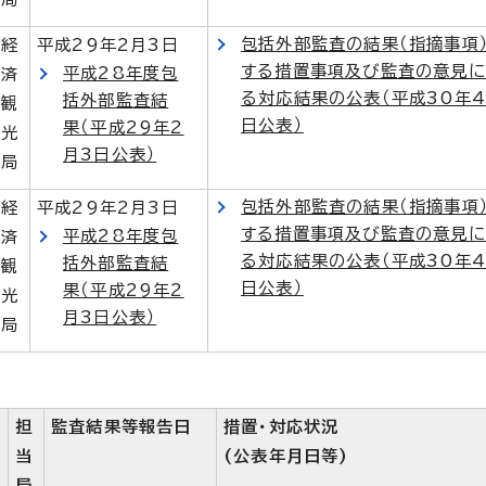
包括外部監査の結果（指摘事項
経
平成29年2月3日
する措置事項及び監査の意見に
平成28年度包
済
る対応結果の公表（平成30年4
括外部監査結
観
日公表）
果（平成29年2
光
月3日公表）
局
包括外部監査の結果（指摘事項
経
平成29年2月3日
する措置事項及び監査の意見に
平成28年度包
済
る対応結果の公表（平成30年4
括外部監査結
観
日公表）
果（平成29年2
光
月3日公表）
局
担
監査結果等報告日
措置・対応状況
当
(公表年月日等)
局