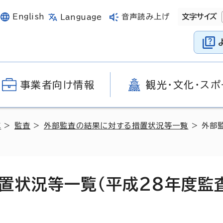
English
音声読み上げ
文字サイズ
Language
事業者向け情報
観光・文化・スポ
革
>
監査
>
外部監査の結果に対する措置状況等一覧
> 外部
置状況等一覧（平成28年度監