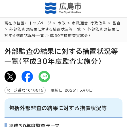
現在の位置：
トップページ
>
市政
>
市政運営・行政改革
>
監査
>
外部監査の結果に対する措置状況等一覧
> 外部監査の結果に
対する措置状況等一覧（平成30年度監査実施分）
外部監査の結果に対する措置状況等
一覧（平成30年度監査実施分）
ページ番号
1019815
更新日
2025
年5月9日
包括外部監査の結果に対する措置状況等
平成30年度監査テーマ